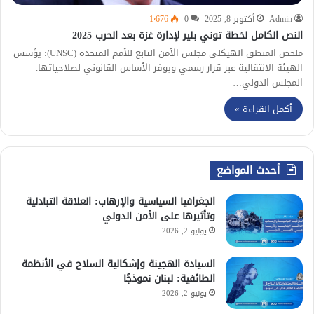
Admin
أكتوبر 8, 2025
0
1٬676
النص الكامل لخطة توني بلير لإدارة غزة بعد الحرب 2025
ملخص المنطق الهيكلي مجلس الأمن التابع للأمم المتحدة (UNSC): يؤسس
الهيئة الانتقالية عبر قرار رسمي ويوفر الأساس القانوني لصلاحياتها.
المجلس الدولي…
أكمل القراءة »
أحدث المواضع
الجغرافيا السياسية والإرهاب: العلاقة التبادلية
وتأثيرها على الأمن الدولي
يوليو 2, 2026
السيادة الهجينة وإشكالية السلاح في الأنظمة
الطائفية: لبنان نموذجًا
يونيو 2, 2026