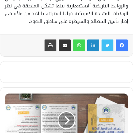
والروابط التاريخية ألاستعمارية بينما تشكل المنطقة في نظر
الولايات المتحدة الامريكية فراغا استراتيجيا لابد من ملأه في
إطار تأمين المصالح والسيطرة على مناطق النفوذ.
لينكدإن
واتساب
مشاركة عبر البريد
طباعة