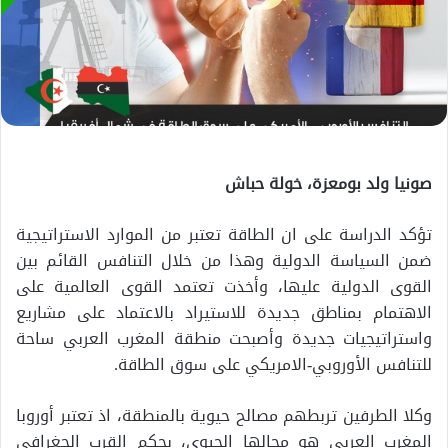
صونيا ولد بومعزة، خولة حباش
تؤكد الدراسة على ان الطاقة تعتبر من الموارد الاستراتيجية
ضمن السياسة الدولية وهذا من خلال التنافس القائم بين
القوى الدولية عليها، وأخذت تعتمد القوى العالمية على
الاهتمام بمناطق جديدة للاستيراد بالاعتماد على مشاريع
واستراتيجيات جديدة وأصبحت منطقة المغرب العربي ساحة
للتنافس الأوروبي-الامريكي على سوق الطاقة.
وكلا الطرفين تربطهم مصالح حيوية بالمنطقة، اذ تعتبر أوروبا
المغرب العربي هو مجالها الحيوي، بحكم القرب الجغرافي