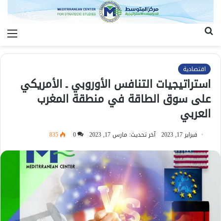
بحث
الق
عن
اقتصادية
استراتيجيات التنافس الأوروبي ـ الأمريكي
على سوق الطاقة في منطقة المغرب
العربي
فبراير 17, 2023
آخر تحديث: مارس 17, 2023
0
835