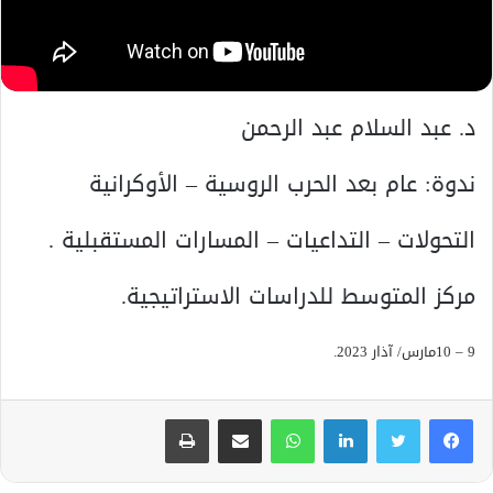
د. عبد السلام عبد الرحمن
ندوة: عام بعد الحرب الروسية – الأوكرانية
التحولات – التداعيات – المسارات المستقبلية .
مركز المتوسط للدراسات الاستراتيجية.
9 – 10مارس/ آذار 2023.
لينكدإن
واتساب
مشاركة عبر البريد
طباعة