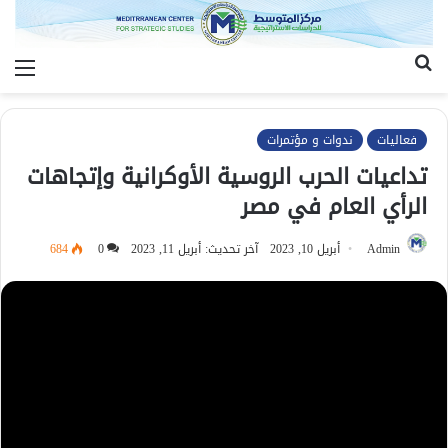
بحث
الق
عن
فعاليات
ندوات و مؤتمرات
تداعيات الحرب الروسية الأوكرانية وإتجاهات
الرأي العام في مصر
Admin
أبريل 10, 2023
آخر تحديث: أبريل 11, 2023
0
684