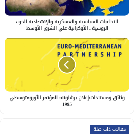
التداعيات السياسية والعسكرية والإقتصادية للحرب
الروسية ـ الأوكرانية علي الشرق الأوسط
وثائق ومستندات:إعلان برشلونة: المؤتمر الأورومتوسطي
1995
مقالات ذات صلة