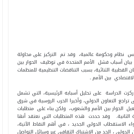
يس نظام وحكومة عالمية، وقد تم التركيز على محاولة
 بيان أسباب فشل الأمم المتحدة في توظيف الحوار بين
بان القطبية الثنائية، بسبب التناقضات التنظيمية للمنظمات
لاقتصادي بين الأمم .
كزت الدراسة على تحليل أسبابه الرئيسية، التي تشمل
 تراجع التعاون الدولي، وأخيرا الحرب الروسية في شرق
يل الحوار بين الأمم والشعوب، ولكن بناء على متطلبات
 الثانية. وقد حددت هذه المتطلبات التي نعتقد أنها
واء الاستقطاب الدولي الجديد ، في أهم النقاط الآتية،
ن الدولي ، الحد من الاشتباك الثقافي عبر وسائل التواصل