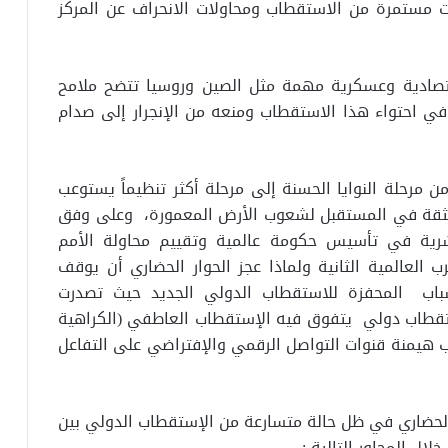
 مستمرة من الاستقطاب ومحاولات الانحراف عن المركز
.
قتصادية وعسكرية مهمة مثل الصين وروسيا تتضح ملامح
في احتواء هذا الاستقطاب ومنعه من الإنجرار إلى صدام
ن مرحلة النوايا الحسنة إلى مرحلة أكثر تنظيماً يستوعب
والثقة في المستقبل لشعوب الأرض المعمورة، وعلى وفق
بشرية في تأسيس حكومة عالمية وتقييم محاولة الأمم
العالمية الثانية ولماذا عجز الحوار الحضاري أن يوقف
أسباب المحفزة للاستقطاب الدولي الجديد حيث تصدرت
ستقطاب دولي يتفوق فيه الإستقطاب العاطفي (الكراهية
 هيمنة قنوات التواصل الرقمي والإفتراضي على التفاعل
لحضاري في ظل حالة متسارعة من الإستقطاب الدولي بين
ال المحاور التالية :