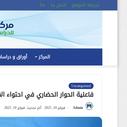
خريطة الموقع
اتصل بنا
En
المركز
أوراق و دراسا
Uncategorized
فاعلية الحوار الحضاري في احتواء ا
Admin
فبراير 19, 2025
آخر تحديث: فبراير 19, 2025