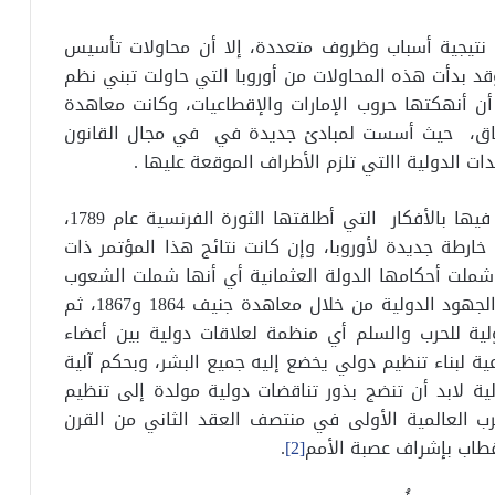
 نتيجية أسباب وظروف متعددة، إلا أن محاولات تأسيس
د بدأت هذه المحاولات من أوروبا التي حاولت تبني نظم
 أنهكتها حروب الإمارات والإقطاعيات، وكانت معاهدة
زة في هذا السياق، حيث أسست لمبادئ جديدة في في مجال القانون
ت الدولية االتي تلزم الأطراف الموقعة عليها .
شهدت أوروبا لاحقاً موجة من التغيرات، تأثرت فيها بالأفكار التي أطلقتها الثورة الفرنسية عام 1789،
1815 الذي وضع رسوم خارطة جديدة لأوروبا، وإن كانت نتائج هذا المؤتمر ذات
ية. وجاءت معاهدة باريس 1856 التي شملت أحكامها الدولة العثمانية أي أنها شملت الشعوب
المسيحية والإسلامية. وفي وقت لاحق، تعززت الجهود الدولية من خلال معاهدة جنيف 1864 و1867، ثم
المتعلقة بقواعد دولية للحرب والسلم أي منظمة لعلاقات دولية بين أعضاء
ة لبناء تنظيم دولي يخضع إليه جميع البشر، وبحكم آلية
لية لابد أن تنضج بذور تناقضات دولية مولدة إلى تنظيم
رب العالمية الأولى في منتصف العقد الثاني من القرن
قطاب بإشراف عصبة الأمم
[2]
.