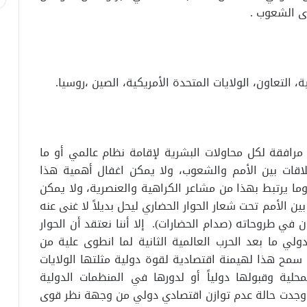
ى الشعوب .
 التعاون، الولايات المتحدة الأمريكية، الصين ،روسيا.
مرافقة لكل محاولات البشرية لإقامة نظام عالمي أو ما
اقات بين الأمم والشعوب، ولا يمكن اغفال أهمية هذا
ما يرتبط بهذا من مشاعر الكراهية والعنصرية، ولا يمكن
ين الأمم تحت شعار الحوار الحضاري ليحل بديلاً لا غنى عنه
ي طروحاته (صدام الحضارات). إلا أننا نعتقد أن الحوار
ولي ما بعد الحرب العالمية الثانية لما انطوى علية من
مح هذا لهيمنة اقتصادية لقوة دولية مثلتها الولايات
حلية وقبولها دولياً أو لدورها في المنظمات الدولية
 اوجدت حالة عدم توازن اقتصادي دولي من وجهة نظر قوى