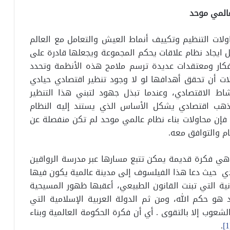
عالمي موحد
لات التنظيم وتكييف أنماط العيش والتعامل مع العالم
ل ايجاد نظام علاقات يحكم المجموعة ويجعلها قادرة على
فكار ومعتقدات عديدة ترسم ملامح هذه الأنظمة وتحدد
لات أن تحقق أهدافها لو لا وجود تنظير اقتصادي حيادي
شاط الاقتصادي، وعندما تبذل جهود لتبني هذا التنظير
ذهب اقتصادي يشكل الأساس الذي يستند إليه النظام
إن محاولات بناء نظام عالمي موحد لم تكن منفصلة عن
ام والتوافق معه.
هي فكرة قديمة يمكن تتبع مسارها عبر مدرسة الرواقين
قرن الثالث الميلادي حيث دعا هذا الفيلسوف إلى مدينة عالمية يكون فيها
نية التي تبنت القانون الطبيعي، أعقبها ظهور المسيحية
و حكم الله، ومن ثم الدولة العربية الإسلامية التي
لشعوب إلا بالتقوى . أي أن فكرة الحكومة العالمية وبناء
.