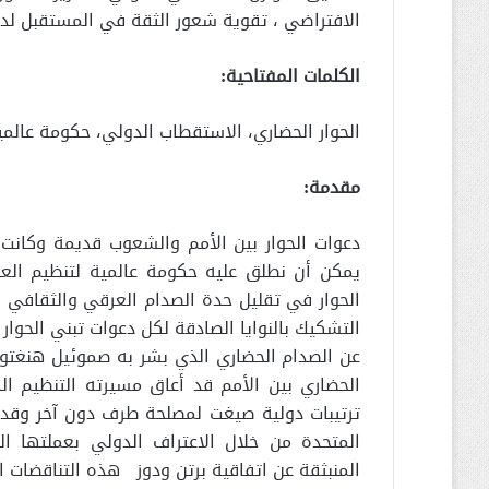
الافتراضي ، تقوية شعور الثقة في المستقبل لد
الكلمات المفتاحية:
الحوار الحضاري، الاستقطاب الدولي، حكومة عالمية،
مقدمة:
دعوات الحوار بين الأمم والشعوب قديمة وكانت 
يمكن أن نطلق عليه حكومة عالمية لتنظيم العل
الحوار في تقليل حدة الصدام العرقي والثقافي و
التشكيك بالنوايا الصادقة لكل دعوات تبني الحوار ب
عن الصدام الحضاري الذي بشر به صموئيل هنغتون ف
الحضاري بين الأمم قد أعاق مسيرته التنظيم الد
ترتيبات دولية صيغت لمصلحة طرف دون آخر وقد س
المتحدة من خلال الاعتراف الدولي بعملتها الم
المنبثقة عن اتفاقية برتن ودوز هذه التناقضات