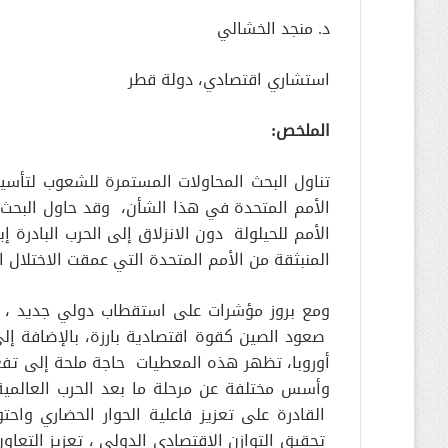
د. منجد الخشالي
استشاري اقتصادي، دولة قطر
الملخص:
تناول البحث المحاولات المستمرة للشعوب لتأس
الأمم المتحدة في هذا الشأن، وقد حاول البحث
الأمم للحيلولة دون الانزلاق إلى الحرب البادرة إ
المنبثقة من الأمم المتحدة التي عمقت الاختلال ا
ومع بروز مؤشرات على استقطاب دولي جديد ، ر
صعود الصين كقوة اقتصادية بارزة، بالإضافة إلى
أوروبا، تظهر هذه المعطيات حاجة ملحة إلى تفع
وأسس مختلفة عن مرحلة ما بعد الحرب العالمية
القادرة على تعزيز فاعلية الحوار الحضاري واحت
تحقيق التوازن الاقتصادي الدولي ، تعزيز التعاو