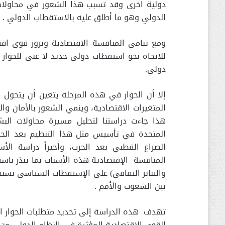
دولية اخرى وقد تسبب هذا الشعور في محاولات
الدولي وهو ما أطلق عليه بالاستقطاب الدولي 
ومع تنامي المنافسة الاقتصادية وبروز قوى ا
للاتجاه نحو استقطاب دولي جديد لا غنى للحوار 
دولي.
إلا أن الحوار في هذه المرحلة يتعين أن يتحول م
المتغيرات الاقتصادية، وينمي الشعور بالأمان 
هذا جاءت دراستنا لتحليل مسيرة محاولات ال
المتحدة في تأسيس مثل هذا التنظيم بعد الحرب 
الصراع القطبي بعد الحرب، وأخيراً دراسة ال
المنافسة الإقتصادية هذه الأسباب بما ينذر با
والتنابز الثقافي) على الإستقطاب السياسي بسبب
بين الشعوب والأمم .
تهدف هذه الدراسة إلى تحديد متطلبات الحوار ا
القوى الاقتصادية المؤثرة في النظام الدولي من خل