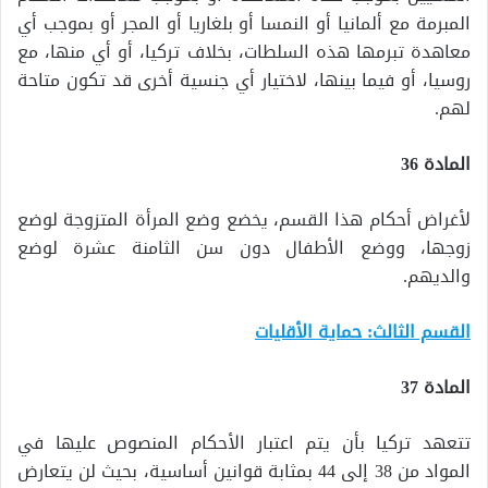
المبرمة مع ألمانيا أو النمسا أو بلغاريا أو المجر أو بموجب أي
معاهدة تبرمها هذه السلطات، بخلاف تركيا، أو أي منها، مع
روسيا، أو فيما بينها، لاختيار أي جنسية أخرى قد تكون متاحة
لهم.
المادة 36
لأغراض أحكام هذا القسم، يخضع وضع المرأة المتزوجة لوضع
زوجها، ووضع الأطفال دون سن الثامنة عشرة لوضع
والديهم.
القسم الثالث: حماية الأقليات
المادة 37
تتعهد تركيا بأن يتم اعتبار الأحكام المنصوص عليها في
المواد من 38 إلى 44 بمثابة قوانين أساسية، بحيث لن يتعارض