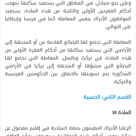
وعلى نحو متبادل، في المناطق التي يستفيد سكانها بموجب
أحكام الفقرتين الأولى والثانية من هذه المادة، يستفيد
المواطنون الأتراك بنفس المعاملة كما في فرنسا وإيطاليا
على التوالي.
المعاملة التي تخضع لها البضائع القادمة من أو المتجهة إلى
الأراضي التي يستفيد سكانها من أحكام الفقرة الأولى من
هذه المادة، في تركيا، وبالمثل، المعاملة التي تخضع لها
البضائع التي منشؤها أو المتجهة إلى تركيا في الأراضي
المذكورة يتم تسويتها بالاتفاق بين الحكومتين الفرنسية
والتركية.
القسم الثاني: الجنسية
المادة 30
الرعايا الأتراك المقيمون بصفة اعتيادية في إقليم مفصول عن
تركيا بموجب أحكام هذه المعاهدة سيصبحون بحكم الواقع،