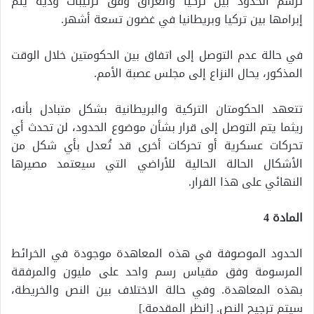
تُرسم الحدود بين تركيا والعراق وفق ترتيبات ودية يتم
إبرامها بين تركيا وبريطانيا في غضون تسعة أشهر.
في حالة عدم التوصل إلى اتفاق بين الحكومتين خلال الوقت
المذكور، يحال النزاع إلى مجلس عصبة الأمم.
تتعهد الحكومتان التركية والبريطانية بشكل متبادل بأنه،
ريثما يتم التوصل إلى قرار بشأن موضوع الحدود، لن تحدث أي
تحركات عسكرية أو تحركات أخرى قد تُعدل بأي شكل من
الأشكال الحالة الحالية للأراضي التي سيعتمد مصيرها
النهائي على هذا القرار.
المادة 4
الحدود الموصوفة في هذه المعاهدة موجودة في الخرائط
المرسومة وفق مقياس رسم واحد على مليون والمرفقة
بهذه المعاهدة. وفي حالة الاختلاف بين النص والخريطة،
سيتم ترجيح النص. [انظر المقدمة.]