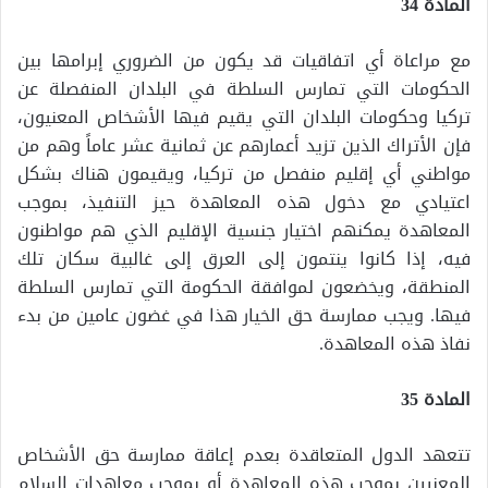
المادة 34
مع مراعاة أي اتفاقيات قد يكون من الضروري إبرامها بين
الحكومات التي تمارس السلطة في البلدان المنفصلة عن
تركيا وحكومات البلدان التي يقيم فيها الأشخاص المعنيون،
فإن الأتراك الذين تزيد أعمارهم عن ثمانية عشر عاماً وهم من
مواطني أي إقليم منفصل من تركيا، ويقيمون هناك بشكل
اعتيادي مع دخول هذه المعاهدة حيز التنفيذ، بموجب
المعاهدة يمكنهم اختيار جنسية الإقليم الذي هم مواطنون
فيه، إذا كانوا ينتمون إلى العرق إلى غالبية سكان تلك
المنطقة، ويخضعون لموافقة الحكومة التي تمارس السلطة
فيها. ويجب ممارسة حق الخيار هذا في غضون عامين من بدء
نفاذ هذه المعاهدة.
المادة 35
تتعهد الدول المتعاقدة بعدم إعاقة ممارسة حق الأشخاص
المعنيين بموجب هذه المعاهدة أو بموجب معاهدات السلام