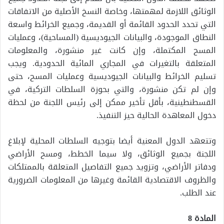
الوثائق اللازمة لمهمتها، وخاصة النسخ الأصلية من الاتفاقات
التي تحدد الحدود القائمة أو القديمة، وجميع الخرائط واسعة
النطاق الموجودة، والبيانات الجيوديسية (المساحية)، وعمليات
المسح المكتملة، وإن كانت غير منشورة، والمعلومات
المتعلقة بالتغيرات في المجاري المائية الحدودية. ويجب
تسليم الخرائط والبيانات الجيوديسية وعمليات المسح، حتى
وإن لم تكن منشورة، والتي بحوزة السلطات التركية، في
القسطنطينية، بأقل تأخير ممكن إلى رئيس اللجنة من لحظة
دخول المعاهدة الحالية حيز التنفيذ.
وتتعهد الدول المعنية أيضا بتوجيه السلطات المحلية لإبلاغ
اللجنة بجميع الوثائق، ولا سيما الخطط، ومسح الأراضي
ودفاتر الأراضي، وتزويد جميع التفاصيل المتعلقة بالممتلكات
والظروف الاقتصادية القائمة وغيرها من المعلومات الضرورية
عند الطلب.
المادة 8