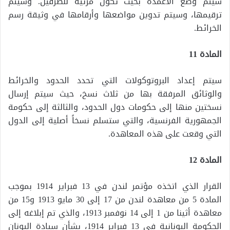
سيتم وضع الأعمدة بحيث تكون مرئية للطرفين. وسيتم
ترقيمها، وسيتم تدوين مواضعها وأرقامها في وثيقة رسم
الخرائط.
المادة 11
سيتم إعداد البروتوكولات التي تحدد الحدود والخرائط
والوثائق المرفقة بها من ثلاث نسخ، حيث سيتم إرسال
نسختين منها إلى حكومات دول الحدود، والثالثة إلى حكومة
الجمهورية الفرنسية، والتي ستسلم نسخاً أصلية إلى الدول
التي وقعت على هذه المعاهدة.
المادة 12
القرار الذي اتخذه مؤتمر لندن في 13 فبراير 1914 بموجب
المادة 5 من معاهدة لندن من 17 إلى 30 مايو 1913 و15 من
معاهدة أثينا من 1 إلى 14 نوفمبر 1913، والذي تم إبلاغه إلى
الحكومة اليونانية في 13 فبراير 1914، بشأن سيادة اليونان