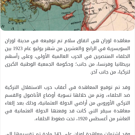
معاهدة لوزان هي اتفاق سلام تم توقيعه في مدينة لوزان
السويسرية في الرابع والعشرين من شهر يوليو عام 1923 بين
الحلفاء المنتصرين في الحرب العالمية الأولى، وعلى رأسهم
بريطانيا وفرنسا، من جانب؛ وحكومة الجمعية الوطنية الكبرى
لتركيا، من جانب آخر.
وقد تم توقيع المعاهدة في أعقاب حرب الاستقلال التركية
ضد الحلفاء، وتم من خلالها تسوية أوضاع الأناضول والقسم
التركي الأوروبي من أراضي الدولة العثمانية، وذلك بعد إلغاء
معاهدة سيڤر التي كانت قد وقعتها الدولة العثمانية في
العاشر من أغسطس 1920، تحت ضغوط الحلفاء.
وقد اشتملت معاهدة لوزان على 143 مادة تم تقسيمها إلى