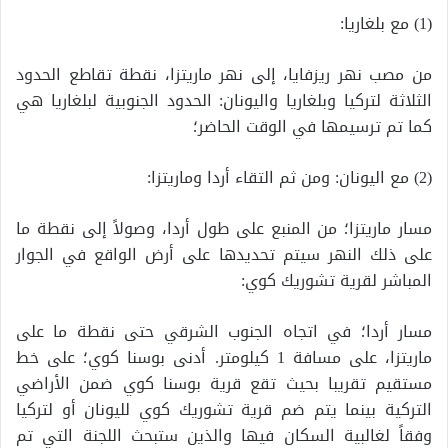
(1) مع بلغاريا:
من مصب نهر ريزفايا، إلى نهر ماريتزا، نقطة تقاطع الحدود
الثلاثة لتركيا وبلغاريا واليونان: الحدود الجنوبية لبلغاريا هي
كما تم ترسيمها في الوقت الحاضر؛
(2) مع اليونان: ومن ثم التقاء أردا وماريتزا:
مسار ماريتزا؛ من المنبع على طول أردا، وصولاً إلى نقطة ما
على ذلك النهر سيتم تحديدها على أرض الواقع في الجوار
المباشر لقرية تشوريك كوي:
مسار أردا؛ في اتجاه الجنوب الشرقي حتى نقطة ما على
ماريتزا، على مسافة 1 كيلومتر. أدنى بوسنا كوي؛ على خط
مستقيم تقريبا بحيث تقع قرية بوسنا كوي ضمن الأراضي
التركية بينما يتم ضم قرية تشوريك كوي لليونان أو لتركيا
وفقاً لغالبية السكان فيها والذين ستبحث اللجنة التي تم