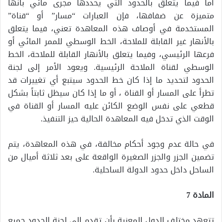
أما فيما يتعلق بالحدود التي يحددها مجرى مائي بأنها
متميزة عن ضفافها، فإن العبارات “مسار” أو “قناة”
المستخدمة في أوصاف هذه المعاهدة تعني، فيما يتعلق
بالأنهار غير القابلة للملاحة، الخط الوسطي للممر المائي أو
فرعها الرئيسي، وفيما يتعلق بالأنهار القابلة للملاحة، الخط
الوسطي لقناة الملاحة الرئيسية. ويعود الأمر إلى لجنة
الحدود لتحديد ما إذا كان خط الحدود سيتبع أي تغييرات قد
تطرأ على المسار أو القناة ، أو ما إذا كان سيظل ثابتاً بشكل
قطعي على نفس الوضع الكائن عليه المسار أو القناة في
الوقت الذي تدخل فيه المعاهدة الحالية حيز التنفيذ.
في حالة عدم وجود أحكام مخالفة، في هذه المعاهدة، يتم
تضمين الجزر والجزر الصغيرة الواقعة على بعد ثلاثة أميال من
الساحل داخل حدود الدولة الساحلية.
المادة 7
تتعهد مختلف الدول المعنية بأن تقدم إلى لجنة الحدود جميع