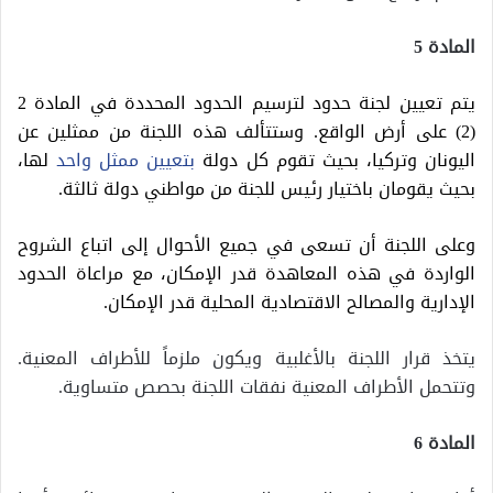
المادة 5
يتم تعيين لجنة حدود لترسيم الحدود المحددة في المادة 2
(2) على أرض الواقع. وستتألف هذه اللجنة من ممثلين عن
اليونان وتركيا، بحيث تقوم كل دولة
بتعيين ممثل واحد
لها،
بحيث يقومان باختيار رئيس للجنة من مواطني دولة ثالثة.
وعلى اللجنة أن تسعى في جميع الأحوال إلى اتباع الشروح
الواردة في هذه المعاهدة قدر الإمكان، مع مراعاة الحدود
الإدارية والمصالح الاقتصادية المحلية قدر الإمكان.
يتخذ قرار اللجنة بالأغلبية ويكون ملزماً للأطراف المعنية.
وتتحمل الأطراف المعنية نفقات اللجنة بحصص متساوية.
المادة 6