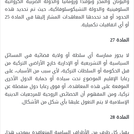
واليونان والمجر وبولندا ورومانيا والدولة الصربية الكرواتية
السلوفينية والدولة التشيكوسلوفاكية، حيث تم تحديد هذه
الحدود أو قد تحددها المعاهدات المشار إليها في المادة 25
أو أي اتفاقيات تكميلية.
المادة 27
لا يجوز ممارسة أي سلطة أو ولاية قضائية في المسائل
السياسية أو التشريعية أو الإدارية خارج الأراضي التركية من
قبل الحكومة أو السلطات التركية، لأي سبب من الأسباب، على
رعايا الإقليم الموضوع تحت سيادة أو حماية الدول الأخرى
الموقعة على هذه المعاهدة، أو فوق رعايا دول منفصلة عن
تركيا، ومن المفهوم أن الخصائص الروحية للمرجعيات الدينية
الإسلامية لا يتم التغول عليها بأي شكل من الأشكال.
المادة 28
يقبل كل طرف من الأطراف السامية المتعاقدة بموجب هذا،