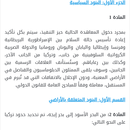
الجزء الأول
: البنود السياسية
المادة 1
بمجرد دخول المعاهدة الحالية حيز التنفيذ، سيتم بكل تأكيد
إعادة تأسيس حالة السلام بين الإمبراطورية البريطانية
وفرنسا وإيطاليا واليابان واليونان ورومانيا والدولة الصربية
الكرواتية السلوفينية من جانب، وتركيا من الجانب الآخر،
وكذلك بين رعاياهم. وستُستأنف العلاقات الرسمية بين
الجانبين، وسوف يلقى الممثلون الدبلوماسيون والقناصل في
الأراضي المعنية، ودون الإخلال بالاتفاقات التي قد تُبرم في
المستقبل، معاملة وفقاً للمبادئ العامة للقانون الدولي.
القسم الأول: البنود المتعلقة بالأراضي
المادة 2:
من البحر الأسود إلى بحر إيجه، تم تحديد حدود تركيا
على النحو التالي: