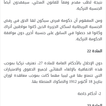
نتيجة لطلب مقدم وفقاً للقانون المحلي، سيفقدون أيضاً
الجنسية التركية.
ومن المفهوم أن حكومة قبرص سيكون لها الحق في رفض
الجنسية البريطانية لسكان الجزيرة الذين كانوا مواطنين أتراك
وكانوا قد حصلوا في السابق على جنسية أخرى دون موافقة
الحكومة التركية.
المادة 22
دون الإخلال بالأحكام العامة للمادة 27، تعترف تركيا بموجب
هذه الاتفاقية بالإلغاء النهائي لجميع الحقوق والامتيازات
التي تتمتع بها في ليبيا مهما كانت بموجب معاهدة لوزان
بتاريخ 18 أكتوبر 1912 والصكوك المتصلة بها.
2- أحكام خاصة
المادة 23