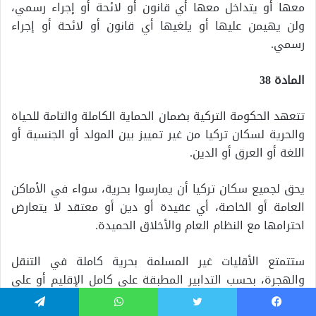
معها أو يتداخل معها أي قانون أو لائحة أو إجراء رسمي،
ولن يهيمن عليها أو يلغيها أي قانون أو لائحة أو إجراء
رسمي.
المادة 38
تتعهد الحكومة التركية بضمان الحماية الكاملة والتامة للحياة
والحرية لسكان تركيا من غير تمييز بين المولد أو الجنسية أو
اللغة أو العرق أو الدين.
يحق لجميع سكان تركيا أن يمارسوا بحرية، سواء في الأماكن
العامة أو الخاصة، أي عقيدة أو دين أو معتقد لا يتعارض
احترامها مع النظام العام والأخلاق الحميدة.
ستتمتع الأقليات غير المسلمة بحرية كاملة في التنقل
والهجرة، بحسب التدابير المطبقة على كامل الإقليم أو على
جزء منه، على جميع المواطنين الأتراك، والتي قد تتخذها
يسبوك
تويتر
واتساب
تيلقرام