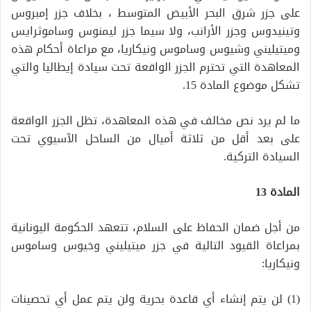
على جزر شرق البحر الأبيض المتوسط ​​، بخلاف جزر إمبروس
وتينيدوس وجزر الأرانب، ولا سيما جزر ليمنوس وساموثرايس
وميتيليني وشيوس وساموس ونيكاريا، مع مراعاة أحكام هذه
المعاهدة التي تحترم الجزر الواقعة تحت سيادة إيطاليا والتي
تشكل موضوع المادة 15.
ما لم يرد نص مخالف في هذه المعاهدة، تظل الجزر الواقعة
على بعد أقل من ثلاثة أميال من الساحل الآسيوي تحت
السيادة التركية.
المادة 13
من أجل ضمان الحفاظ على السلام، تتعهد الحكومة اليونانية
بمراعاة القيود التالية في جزر ميتيليني وخيوس وساموس
ونيكاريا:
(1) لن يتم إنشاء أي قاعدة بحرية ولن يتم عمل أي تحصينات