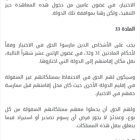
الاختيار، في غضون عامين من دخول هذه المعاهدة حيز
التنفيذ، ولكن رهنا بموافقة تلك الدولة.
المادة 33
يجب على الأشخاص الذين مارسوا الحق في الاختيار وفقاً
لأحكام المادتين 31 و32، في غضون الإثني عشر شهراً التالية،
نقل مكان إقامتهم إلى الدولة التي اختاروها.
وسيكون لهم الحق في الاحتفاظ بممتلكاتهم غير المنقولة
في إقليم الدولة الأخرى حيث كان محل إقامتهم قبل ممارسة
حقهم في الاختيار.
ولهم الحق أن يحملوا معهم ممتلكاتهم المنقولة من كل
نوع، وعندئذٍ لا يجوز فرض أي رسوم تصدير أو استيراد فيما
يتعلق بنقل هذه الممتلكات.