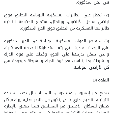
في الجزر المذكورة.
(2) يُحظر على الطائرات العسكرية اليونانية التحليق فوق
أراضي ساحل الأناضول. وبالمثل، ستمنع الحكومة التركية
طائراتها العسكرية من التحليق فوق الجزر المذكورة.
(3) ستقتصر القوات العسكرية اليونانية في الجزر المذكورة
على الوحدة العادية التي يتم استدعاؤها للخدمة العسكرية،
والتي يمكن تدريبها على الفور، وكذلك على قوة الدرك
والشرطة بما يتناسب مع قوة الدرك والشرطة موجودة في
كل الأراضي اليونانية.
المادة 14
تتمتع جزر إيمبروس وتينيدوس، التي لا تزال تحت السيادة
التركية، بتنظيم إداري خاص يتكون من عناصر محلية ويقدم كل
ضمان للسكان الأصليين غير المسلمين فيما يتعلق بالإدارة
المحلية وحماية الأشخاص والممتلكات. وسيتم ضمان الحفاظ