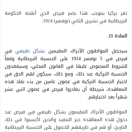
تقر تركيا بموجب هذا بضم قبرص الذي أعلنته الحكومة
البريطانية في تشرين الثاني (نوفمبر) 1914.
المادة 21
سيحصل المواطنون الأتراك المقيمين
بشكل طبيعي
في
قبرص في 5 نوفمبر 1914 على الجنسية البريطانية وفقاً
للشروط المنصوص عليها في القانون المحلي، وسيفقدون
الجنسية التركية عند ذلك. ومع ذلك، سيكون لهم الحق في
اختيار الجنسية التركية في غضون عامين من بدء نفاذ هذه
المعاهدة، شريطة أن يغادروا قبرص في غضون اثني عشر
شهراً بعد اختيارهم.
المواطنون الأتراك المقيمون بشكل طبيعي في قبرص عند
دخول هذه المعاهدة حيز التنفيذ والذين اكتسبوا في ذلك
التاريخ، أو هم في طريقهم للحصول على الجنسية البريطانية