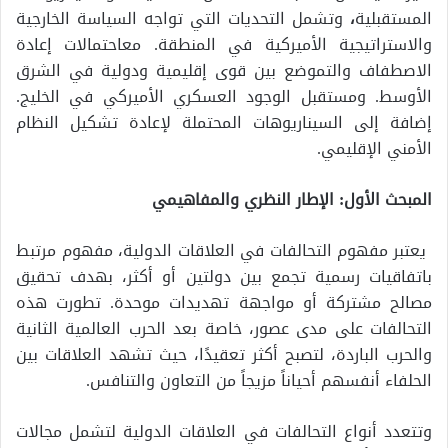
المستقبلية
،
وتشمل التحديات التي تواجه السياسة الخارجية
والاستراتيجية الأميركية في المنطقة. معاحتمالات إعادة
الاصطفاف والتموضع بين قوى إقليمية ودولية في الشرق
الأوسط. ومستقبل الوجود العسكري الأميركي في الخليج.
إضافة إلى السيناريوهات المحتملة لإعادة تشكيل النظام
الأمني الإقليمي.
المبحث الأول: الإطار النظري والمفاهيمي
يعتبر مفهوم التحالفات في العلاقات الدولية، مفهوم مرتبط
باتفاقيات رسمية تجمع بين دولتين أو أكثر، بهدف تحقيق
مصالح مشتركة أو مواجهة تهديدات موحدة. تطورت هذه
التحالفات على مدى عصور، خاصة بعد الحرب العالمية الثانية
والحرب الباردة، لتصبح أكثر تعقيدًا، حيث تشهد العلاقات بين
الحلفاء أنفسهم أحياناً مزيجاً من التعاون والتنافس.
وتتعدد أنواع التحالفات في العلاقات الدولية لتشمل مجالات