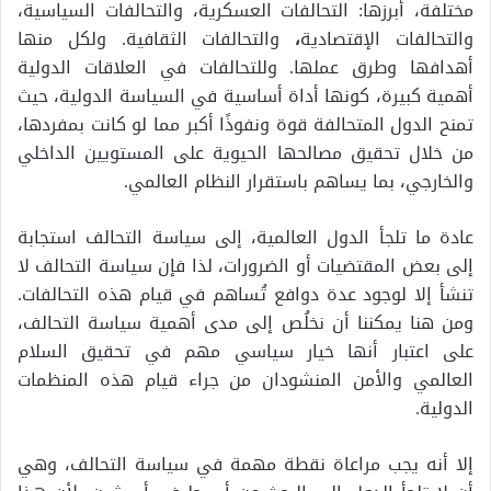
مختلفة، أبرزها: التحالفات العسكرية، والتحالفات السياسية،
والتحالفات الإقتصادية
،
والتحالفات الثقافية. ولكل منها
أهدافها وطرق عملها. وللتحالفات في العلاقات الدولية
أهمية كبيرة، كونها أداة أساسية في السياسة الدولية، حيث
تمنح الدول المتحالفة قوة ونفوذًا أكبر مما لو كانت بمفردها،
من خلال تحقيق مصالحها الحيوية على المستويين الداخلي
والخارجي، بما يساهم باستقرار النظام العالمي.
عادة ما تلجأ الدول العالمية، إلى سياسة التحالف استجابة
إلى بعض المقتضيات أو الضرورات، لذا فإن سياسة التحالف لا
تنشأ إلا لوجود عدة دوافع تُساهم في قيام هذه التحالفات.
ومن هنا يمكننا أن نخلُص إلى مدى أهمية سياسة التحالف،
على اعتبار أنها خيار سياسي مهم في تحقيق السلام
العالمي والأمن المنشودان من جراء قيام هذه المنظمات
الدولية.
إلا أنه يجب مراعاة نقطة مهمة في سياسة التحالف، وهي