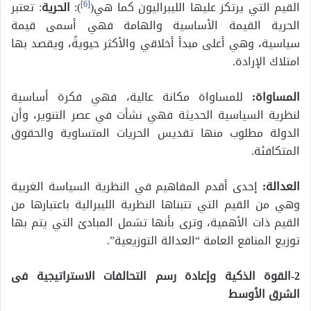
القيم التي يرتكز عليها الليبراليون كما هي(
[6]
):
الحرية
: تعتبر
الحرية القيمة الأساسية والهامة فهي أسمى قيمة
سياسية، وهي أعلى مبدأ أخلاقي والأكثر حيويةً، ويقصد بها
امتلاك الإرادة.
المساواة:
للمساواة مكانة عالية، فهي فكرة أساسية
لنظرية السياسية الحديثة فهي نشأت في عصر التنوير، وأن
الدولة مطلوب منها تقديس الحريات المتساوية والحقوق
المتكافئة.
العدالة:
إحدى أقدم المفاهيم في النظرية السياسة الغربية
وهي من القيم التي تتبناها النظرية الليبرالية باعتبارها من
القيم ذات الأهمية، وترى بأنها تشمل المبادئ التي يتم بها
توزيع المنافع العامة “العدالة التوزيعية”.
2-القوة الذكية وإعادة رسم التحالفات الاستراتيجية فى
الشرق الأوسط