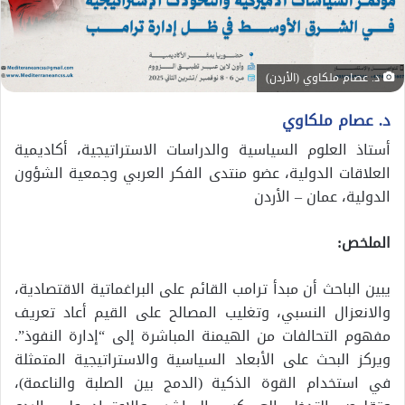
د. عصام ملكاوي (الأردن)
د. عصام ملكاوي
أستاذ العلوم السياسية والدراسات الاستراتيجية، أكاديمية
العلاقات الدولية، عضو منتدى الفكر العربي وجمعية الشؤون
الدولية، عمان – الأردن
الملخص:
يبين الباحث أن مبدأ ترامب القائم على البراغماتية الاقتصادية،
والانعزال النسبي، وتغليب المصالح على القيم أعاد تعريف
مفهوم التحالفات من الهيمنة المباشرة إلى “إدارة النفوذ”.
ويركز البحث على الأبعاد السياسية والاستراتيجية المتمثلة
في استخدام القوة الذكية (الدمج بين الصلبة والناعمة)،