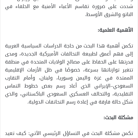
شددت على ضرورة تقاسم الأعباء الأمنية مع الحلفاء في
الناتو والشرق الأوسط.
الأهمية العلمية:
تكمن أهمية هذا البحث من حاجة الدراسات السياسية العربية
إلى فهم أعمق لطبيعة التحالفات الأميركية الجديدة، ومدى
قدرتها على الحفاظ على مصالح الولايات المتحدة في منطقة
تتغير توازناتها بسرعة، خصوصًا في ظل الأزمات الإقليمية
الممتدة في غزة واليمن وسوريا، ولبنان، وأمام التقارب
السعودي–الإيراني الذي أعاد رسم بعض خطوط التماس
التقليدية، والتحالف العسكري السعودي الباكستاني، والذي
شكل حالة فارقة في إعادة رسم التحاتفات الدولية.
مشكلة البحث:
تكمن مشكلة البحث في التساؤل الرئيسي الآتي: كيف تعيد