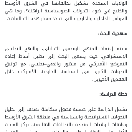
الولايات المتحدة تشكيل تحالفاتها في الشرق الأوسط
والخليج في ضوء التحولات الجيوسياسية الراهنة؟، وما هي
العوامل الداخلية والخارجية التي تحدد مسار هذه التحالفات؟.
منهجية البحث:
سيتم إعتماد المنهج الوصفي التحليلي، والنهج التحليلي
الإستشرافي. حيث يسعى البحث إلى تحليل أنماط إعادة
التموضع الأميركي من منظور واقعي–تحليلي، مع توثيق
التحولات الكبرى في السياسة الخارجية الأميركية خلال
العقدين الأخيرين.
خطة الدراسة:
تشمل الدراسة على خمسة فصول متكاملة تهدف إلى تحليل
التحولات الاستراتيجية والسياسية في منطقة الشرق الأوسط
وعلاقات الولايات المتحدة بالتحالفات الاقليمية. يركز المبحث