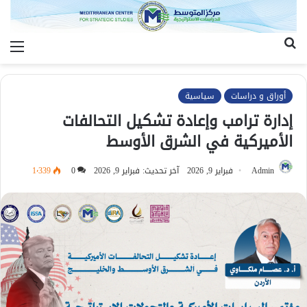
بحث
الق
عن
أوراق و دراسات
سياسية
إدارة ترامب وإعادة تشكيل التحالفات
الأميركية في الشرق الأوسط
Admin
فبراير 9, 2026
آخر تحديث: فبراير 9, 2026
0
1٬339