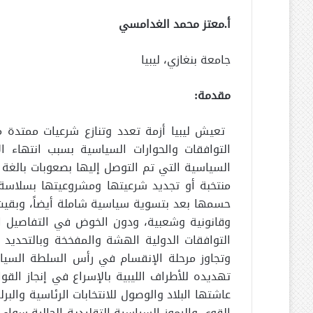
أ.معتز محمد الغدامسي
جامعة بنغازي، ليبيا
مقدمة:
التوافقات والحوارات السياسية بسبب انتهاء ال
السياسية التي تم التوصل إليها بصعوبات بالغة
منتخبة أو تجديد شرعيتها ومشروعيتها بسلاسة
حسمها بعد بتسوية سياسية شاملة أيضاً، وبقيت
وقانونية وشعبية، ودون الخوض في التفاصيل الت
التوافقات الدولية الهشة والمفخخة وبالتحديد 
وتجاوز مرحلة الإنقسام في رأس السلطة السياسي
تهديده للأطراف الليبية بالإسراع في إنجاز القوا
عاشتها البلاد والوصول للانتخابات الرئاسية والبر
القوى والرموز السياسية التقليدية الحالية سوا