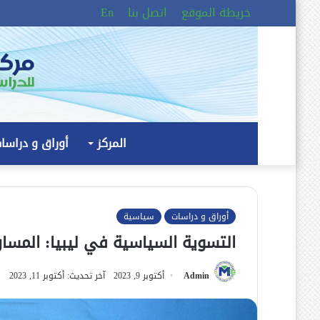
خريطة الموقع
اتصل بنا
En
المركز
أوراق و دراسا
أوراق و دراسات
سياسية
التسوية السياسية في ليبيا: المسار
Admin
أكتوبر 9, 2023
آخر تحديث: أكتوبر 11, 2023