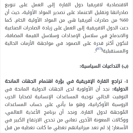
الاقتصادية لافريقيا دول القارة إلى العمل على تنويع
صادراتها وتقليل الاعتماد على تصدير المواد الأولية، حيث أن
60% من صادرات أفريقيا هي من المواد الأولية الخام. كما
دعت الدول الافريقية إلى العمل على زيادة الصادرات الصناعية
والاندماج في سلاسل الإمدادات وسلاسل القيمة المضافة،
لتكون أكثر قدرة على الصمود في مواجهة الأزمات الحالية
[17]
والمستقبلية
(
)
.
(ب) التداعيات السياسية:
1- تراجع القارة الإفريقية في بؤرة اهتمام الجهات المانحة
الدولية
:
نجد أن الأولوية لدى الجهات الدولية المانحة في
التوقيت الحالي توجيه المساعدات الإنسانية لضحايا الحرب
الروسية الأوكرانية، وهو ما يأتي على حساب المساعدات
المُوجهة لدول القارة. ونجد أن برنامج الأغذية العالمي،
ووكالات المعونة الأخرى تعاني من تحدي الارتفاع الكبير في
الأسعار؛ إذ لم تعد ميزانياتهم تغطي ما كانت تغطيه من قبل