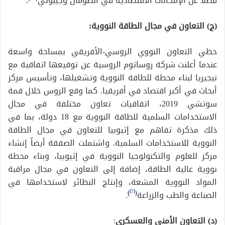
فضلاً عن الإمكانات الاقتصادية في الصومال وجيبوتي
.
(ج) التعاون في مجال الطاقة النووية:
حظي التعاون النووي الروسي-الأفريقي بمساحة واسعة
عندما أعلنت شركة روساتوم الروسية عن توقيعها اتفاقية مع
نيجيريا لبناء محطة للطاقة النووية وتشغيلها، وتأسيس مركز
أبحاث في أكبر اقتصاد في أفريقيا. كما وقع الروس خلال قمة
سوتشي 2019، اتفاقيات تعاون مختلفة في مجال
الاستخدامات السلمية للطاقة النووية مع 18 دولة، بما في
ذلك مذكرة تفاهم مع إثيوبيا للتعاون في مجال الطاقة
النووية للاستخدامات السلمية. واشتملت الصفقة أيضاً إنشاء
مركز للعلوم والتكنولوجيا النووية في إثيوبيا، وبناء محطة
نووية عالية الطاقة، إضافة إلى التعاون في مجال مراقبة
المواد النووية المشعة، وإنتاج النظائر لاستخدامها في
[7]
الصناعة والطب والزراعة
(
)
.
(د) التعاون الأمني والعسكري
: