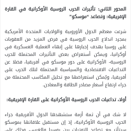
المحور الثاني: تأثيرات الحرب الروسية الأوكرانية في القارة
الإفريقية: وتصاعد “موسكو”
شرعت معظم الدول الأوروبية والولايات المتحدة الأمريكية
بمجرد اندلاع الحرب الروسية في فرض المزيد من العقوبات
على روسيا بهدف إجبارها على إنهاء العملية العسكرية في
أوكرانيا، ويمكن أستعراض بعض التأثيرات المحتملة للحرب
الروسية- الأوكرانية على دور موسكو في أفريقيا، فضلا عن
التداعيات الاقتصادية والسياسية المحتملة لتلك الحرب على
أفريقيا، ويُمكن استعراضها مع تحليل المكاسب المحتملة من
جراء ارتفاع أسعار مصادر الطاقة والمعادن.
أولا، تداعيات الحرب الروسية الأوكرانية على القارة الإفريقية:
لا شك في أن ثمة أزمة ستشهدها الدول الأفريقية جراء
الحرب الروسية الأوكرانية، إذ إن مستقبل علاقاتها بموسكو
سيتأثر مع تصاعد التوترات بين روسيا والغربي، وذلك على