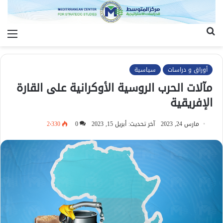
بحث
الق
عن
أوراق و دراسات
سياسية
مآلات الحرب الروسية الأوكرانية على القارة
الإفريقية
مارس 24, 2023
آخر تحديث: أبريل 15, 2023
0
2٬330