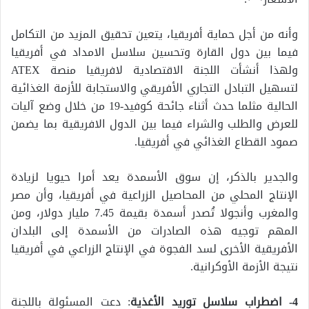
وأنه من أجل حماية أفريقيا، يتعين تحقيق المزيد من التكامل
فيما بين دول القارة وتحسين سلاسل الامداد في أفريقيا
ولهذا أنشأت اللجنة الاقتصادية لافريقيا منصة ATEX
لتسهيل التبادل التجاري الأفريقي والاستجابة للأزمة الغذائية
الحالية مثلما حدث أثناء جائحة كوفيد-19 من خلال وضع آليات
للعرض والطلب والشراء فيما بين الدول الافريقية بما يضمن
صمود القطاع الغذائي في أفريقيا.
والجدير بالذكر، إن سوق الأسمدة يعد أمرا حيويا لزيادة
الإنتاج المحلي من المحاصيل الزراعية في أفريقيا، وأن مصر
والمغرب وأنجولا تُصدر أسمدة بقيمة 7.45 مليار دولار، ومن
المهم توجيه هذه الصادرات من الأسمدة إلى البلدان
الأفريقية الأخرى لسد الفجوة في الإنتاج الزراعي في أفريقيا
نتيجة الأزمة الأوكرانية.
4- اضطراب سلاسل توريد الأغذية
: دعت المسئولة باللجنة