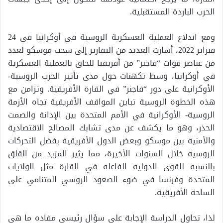
الحرب الباردة المستقبلية.
ومع اندلاع العملية العسكرية الروسية في أوكرانيا في 24
فبراير 2022، أشارت العديد من التقارير إلى سحب موسكو لعدد
من عناصر قوات “فاجنر” من أفريقيا للحاق بالعملية العسكرية
في أوكرانيا، وسط تكهنات حول مدى تأثير الحرب الروسية-
الأوكرانية على دور “فاجنر” في القارة الأفريقية. وتزامن مع
هذه الخطوة الروسية تباين المواقف الأفريقية تجاه الأزمة
الروسية- الأوكرانية في الأمم المتحدة بين الإدانة والصمت
الحذر، وهو ما يكشف عن مدى تشابك المصالح الاقتصادية
والأمنية بين موسكو وبعض الدول الأفريقية بفضل التحركات
الروسية خلال السنوات الأخيرة، مما يثير المزيد من القلق
بالنسبة للقوى الدولية الفاعلة في القارة مثل الولايات
المتحدة وفرنسا في ضوء الصعود الروسي المتنامي على
الساحة الأفريقية.
لذا، تحاول الدراسة الإجابة على سؤال رئيسي مفاده ما هي