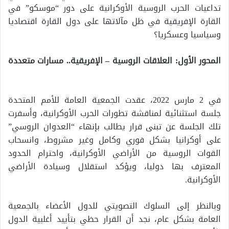
تداعيات الحرب الروسية الأوكرانية على دور “موسكو” في
القارة الإفريقية في ظل مآلاتها على دول القارة اقتصاديا
وسياسيا وعسكريا؟
المحور الأول: العلاقات الروسية – الإفريقية.. مسارات متعددة
في 2 مارس 2022، عقدت الجمعية العامة للأمم المتحدة
جلسة استثنائية لمناقشة تطورات الحرب الأوكرانية، وأسفرت
تلك الجلسة عن تبنى قرار يطالب بإنهاء “العدوان الروسي”
على أوكرانيا بشكل فوري وكامل وغير مشروط، وانسحاب
القوات الروسية من الأراضي الأوكرانية، واحترام الحدود
المعترف بها دوليا، ويؤكد استقلال وسيادة الأراضي
الأوكرانية.
وبالنظر إلى السلوك التصويتي للدول الأعضاء بالجمعية
العامة بشكل عام، نجد أن القرار حظي بتأييد أغلبية الدول