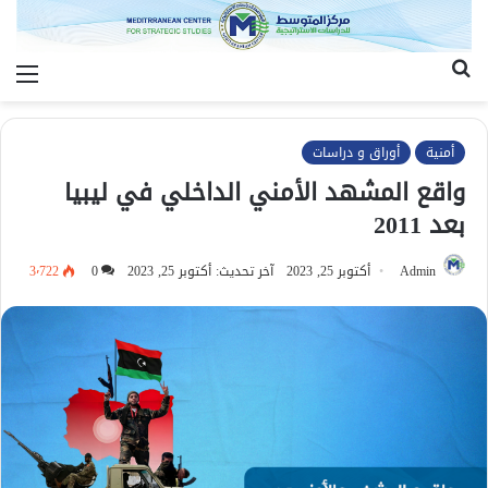
بحث
الق
عن
أمنية
أوراق و دراسات
واقع المشهد الأمني الداخلي في ليبيا
بعد 2011
Admin
أكتوبر 25, 2023
آخر تحديث: أكتوبر 25, 2023
0
3٬722