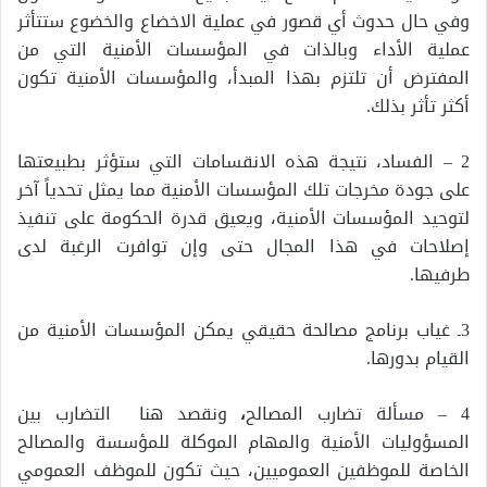
وفي حال حدوث أي قصور في عملية الاخضاع والخضوع ستتأثر
عملية الأداء وبالذات في المؤسسات الأمنية التي من
المفترض أن تلتزم بهذا المبدأ، والمؤسسات الأمنية تكون
أكثر تأثر بذلك.
2 – الفساد، نتيجة هذه الانقسامات التي ستؤثر بطبيعتها
على جودة مخرجات تلك المؤسسات الأمنية مما يمثل تحدياً آخر
لتوحيد المؤسسات الأمنية، ويعيق قدرة الحكومة على تنفيذ
إصلاحات في هذا المجال حتى وإن توافرت الرغبة لدى
طرفيها.
3ـ غياب برنامج مصالحة حقيقي يمكن المؤسسات الأمنية من
القيام بدورها.
4 – مسألة تضارب المصالح
،
ونقصد هنا التضارب بين
المسؤوليات الأمنية والمهام الموكلة للمؤسسة والمصالح
الخاصة للموظفين العموميين، حيث تكون للموظف العمومي