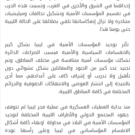
إحداهما في الشرق والأخرى في الغرب، وتسببت هذه الحرب
في تقسيم المؤسسات الأمنية وتشكيل تحالفات وميليشيات
متناحرة ولا تزال إنعكاساتها تلقي بضلالها على الحالة الليبية
حتى يومنا هذا.
تأثر توحيد المؤسسات الأمنية في ليبيا بشكل كبير
بالانقسامات السياسية والأمنية فبسبب الصراعات الدائرة
تشكلت مؤسسات أمنية متنافسة في مختلف المناطق، وتم
تجنيد عدد كبير من الجنود والمقاتلين بشكل عشوائي دون
تأهيل ولا تدريب أو إشراف كاف على أعدادهم، مما أدى
بالنتيجة إلى انتشار الفوضى والانتهاكات الحقوقية والجرائم
المختلفة في كافة المناطق الليبية.
منذ بداية العمليات العسكرية في عملية فجر ليبيا لم تتوقف
جهود المجتمع الدولي والأطراف الليبية المختلفة لتوحيد
المؤسسات الأمنية في البلاد في محاولة لإنهاء كافة أشكال
الانقسام المؤساساتي في ليبيا وعلى رأسها عودة