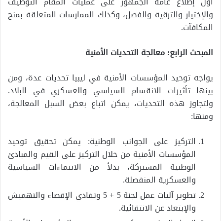
أول إطلاع عامة الجمهور على عمليات المقام التوظيف
والإختيار والترقية والفصل، وكذلك الممارسات المتعلقة بمنح
المكافآت.
المبحث الرابع: معالجة التحديات الأمنية
يواجه توحيد المؤسسات الأمنية في ليبيا تحديات عدة، ومن
بينها تأثيرات الانقسام السياسي والعسكري في البلاد.
ولتجاوز هذه التحديات، يمكن اتباع بعض السبل المعالجة،
ومنها:
التركيز على الجوانب الوطنية: يمكن تحقيق توحيد
المؤسسات الأمنية من خلال التركيز على القيم والمبادئ
الوطنية المشتركة، بدلاً من الانتماءات السياسية
والعسكرية المنفصلة.
تطوير آليات عمل لجنة 5 + 5 وتفادي الإقصاء والتهميش
والإبتعاد عن الانتقائية.