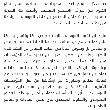
صاحب ذلك القيام بأعمال عسكرية وحروب ساهمت في اتساع
الهوة بين شرائح المجتمع المختلفة وأنتجت تك التجربة
تقسيمات جديدة داخل المجتمع بل داخل المؤسسة الواحدة
في نظرتهم للمؤسسات الأمنية.
فنجد أن نفس المؤسسة الأمنية مرحب بها وتقوم بدورها
على مما يساهم في قيامها بدورها المناط بها يقابله رفض
وامتعاض بل وتخوين أحياناً في الجانب المقابل من البلاد، هذه
النظرة جعلت من الصعب الحديث عن توحيد هذه المؤسسات
قبل إزالة هذا التحدي المتعلق بالنظرة إلى المؤسسة
وعناصرها، أن هذه النظرة للمؤسسة الأمنية ليست خاطئة
تماماً بل تحمل في طياتها الكثير من الصواب والحقيقة نعم
هنالك فظائع وتجاوزات تم ارتكابها من قبل المؤسسات
الأمنية وعناصرها إلا أن مرد ذلك ليس بسبب طبيعة عمل
المؤسسة بل أن هناك أسباب وعوامل أخرى مرتبطة بالقصور
التشريعي والسلوك الشخصي لذى بعض القيادات والعناصر
العاملين بها.