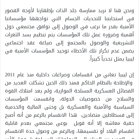
ونحن هنا لا نريد ممارسة جلد الذات بإظهارنا لأوجه القصور
في استجابتنا للتحديات الجسام التي تواجهها مؤسساتنا
الأمنية بقدر ما نرغب في الوصول إلى توافق مجتمعي حول
أهمية وضرورة عمل تلك المؤسسات يتم تنظيم بسد الثغرات
التشريعية والوصول بالمجتمع إلى صياغة عقد اجتماعي
يضمن عدم تكرار تلك الأخطاء توحيد المؤسسات الأمنية في
ليبيا يمثل تحدياً كبيراً.
إن ليبيا تعاني من انقسامات وصراعات داخلية منذ عام 2011
والإطاحة بالنظام الحاكم فمنذ ذلك الحين تشكلت العديد من
الفصائل العسكرية المسلحة الموازية، ولم يعد امتلاك القوة
والسلاح من خصوصيات الدولة، وانقسمت المؤسسات
السياسية والأمنية والعسكرية بل وحتى المالية والخدمية
إلى فسطاطين متضادين، هذا الانقسام بالرغم من أنه أصبح
حقية معاشه إلا أنه قوبل بوعي مجتمعي بعدم قابلية
انقسام البلاد أو تقسيمها، وبالرغم من وصول حدة الانقسام