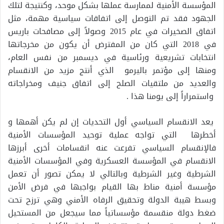
المؤسسة الأمنية لممارسة عملها بشكل موحد، وكنتيجة لتلك
الجهود فقد تم التوصل إلى اتفاقات سياسية مهمة، مثل
اتفاق الصخيرات في عام 2015 وصولاً إلى مصافحات باريس
في 2018 التي كان من المفترض أن يكون من مخرجاتها
انتخابات تشريعية ورئاسية في ديسمبر من نفس العام،
ومنها إلى مؤتمر باليرمو الذي أنتج مزيد من الانقسام
والعديد من ملتقيات الصلح إلى اتفاق جنيف ومخراجاته
واستمراراً إلى يومنا هذا .
يعد الانقسام السياسي أول التحديات إن لم يكن أهمها و
أخطرها التي تواجه عملية توحيد المؤسسات الأمنية
فالإنقسام السياسي تفرعت عنه انقسامات أخرى أبرزها
الانقسام في المؤسسة العسكرية وفي المؤسسات الأمنية
الشرطية وغير الشرطية وبالتالي لا يمكن تصور أن تعمل
مؤسسة أمنية مناط بها القيام بواجبها في فرض الأمن
وبسط هيبة الدولة وتحقيق الرفاه الأمني وهي ترزح تحت
ضغط دولة منقسمة مؤسساتياً مما سيجعل من المستحيل