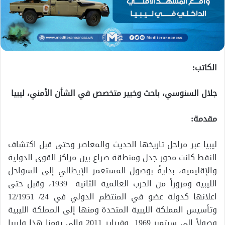
الكاتب:
جلال السنوسي، باحث وخبير متخصص في الشأن الأمني، ليبيا
مقدمة:
ليبيا عبر مراحل تاريخها الحديث والمعاصر وحتى قبل اكتشاف
النفط كانت محور جدل ومنطقة صراع بين مراكز القوى الدولية
والإقليمية، بدايةً بوصول المستعمر الإيطالي إلى السواحل
الليبية ومروراً من الحرب العالمية الثانية 1939، وقبل حتى
اعلانها كدولة عضو في المنتظم الدولي في 24/ 12/1951
وتأسيس المملكة الليبية المتحدة ومنها إلى المملكة الليبية
وصولاً إلى سبتمبر 1969 وفبراير 2011 وإلى يومنا هذا وليبيا