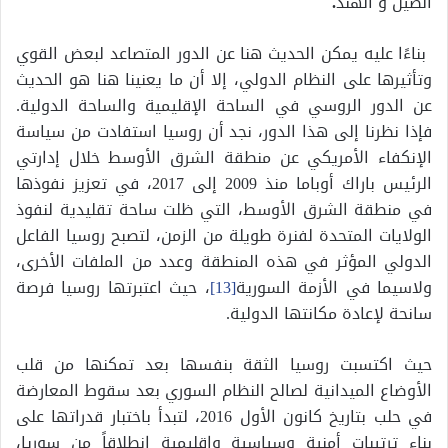
الصين و الهند
.
بناءًا عليه يمكن الحديث هنا عن الدور المتصاعد لبعض القوي
وتأثيرها على النظام الدولي، إلا أن ما يعنينا هنا هو الحديث
عن الدور الروسي في الساحة الإقليمية والساحة الدولية.
فإذا نظرنا إلى هذا الدور، نجد أن روسيا استفادت من سياسة
الإنكفاء الأمريكي عن منطقة الشرق الأوسط خلال إدارتي
الرئيس باراك أوباما منذ 2009 إلى 2017، في تعزيز نفوذها
في منطقة الشرق الأوسط، التي ظلت ساحة تقليدية لنفوذ
الولايات المتحدة لفنرة طويلة من الزمن، لتصبح روسيا الفاعل
الدولي المؤثر في هذه المنطقة وعدد من الملفات الأخرى،
ولاسيما في الأزمة السورية
[13]
، حيث اعتبرتها روسيا فرصة
سانحة لإعادة مكانتها الدولية.
حيث اكتسبت روسيا الثقة بنفسها بعد تمكنها من قلب
الأوضاع الميدانية لصالح النظام السوري بعد سقوط المعارضة
في حلب بتاريخ كانون الأول 2016، لتبدأ باختبار قدراتها على
بناء ترتيبات أمنية وسياسية وإقليمية انطلاقاً من سوريا،