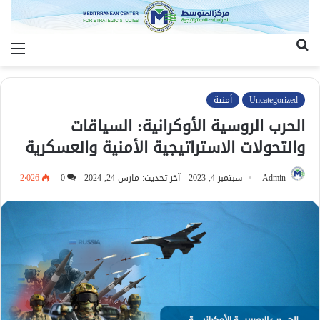
بحث
الق
عن
Uncategorized
أمنية
الحرب الروسية الأوكرانية: السياقات
والتحولات الاستراتيجية الأمنية والعسكرية
Admin
سبتمبر 4, 2023
آخر تحديث: مارس 24, 2024
0
2٬026