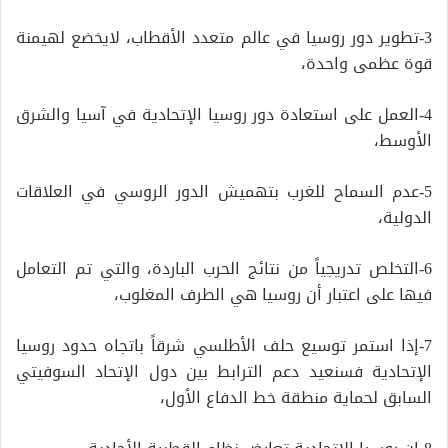
3-تطوير دور روسيا في عالم متعدد الأقطاب، لايخضع لهيمنة
قوة عظمى واحدة،
4-العمل على استعادة دور روسيا الإتحادية في آسيا والشرق
الأوسط،
5-عدم السماح للغرب بتهميش الدور الروسي في العلاقات
الدولية،
6-التخلص تدريجياً من نتائج الحرب الباردة، والتي تم التعامل
فيها على اعتبار أن روسيا هي الطرف المغلوب،
7-إذا استمر توسيع حلف الأطلسي شرقاً باتجاه حدود روسيا
الإتحادية فسنعيد دعم الترابط بين دول الإتحاد السوفيتي
السابق لحماية منطقة خط الدفاع الأول،