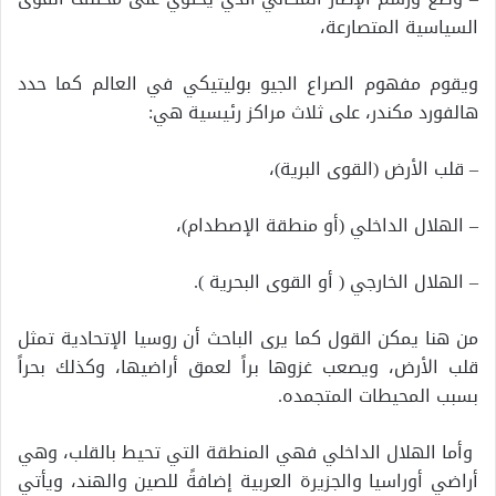
السياسية المتصارعة،
ويقوم مفهوم الصراع الجيو بوليتيكي في العالم كما حدد
هالفورد مكندر، على ثلاث مراكز رئيسية هي:
– قلب الأرض (القوى البرية)،
– الهلال الداخلي (أو منطقة الإصطدام)،
– الهلال الخارجي ( أو القوى البحرية ).
من هنا يمكن القول كما يرى الباحث أن روسيا الإتحادية تمثل
قلب الأرض، ويصعب غزوها براً لعمق أراضيها، وكذلك بحراً
بسبب المحيطات المتجمده.
وأما الهلال الداخلي فهي المنطقة التي تحيط بالقلب، وهي
أراضي أوراسيا والجزيرة العربية إضافةً للصين والهند، ويأتي