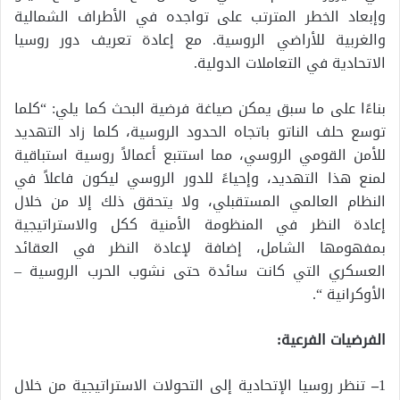
وإبعاد الخطر المترتب على تواجده في الأطراف الشمالية
والغربية للأراضي الروسية. مع إعادة تعريف دور روسيا
الاتحادية في التعاملات الدولية.
بناءًا على ما سبق يمكن صياغة فرضية البحث كما يلي: “كلما
توسع حلف الناتو باتجاه الحدود الروسية، كلما زاد التهديد
للأمن القومي الروسي، مما استتبع أعمالاً روسية استباقية
لمنع هذا التهديد، وإحياءً للدور الروسي ليكون فاعلاً في
النظام العالمي المستقبلي، ولا يتحقق ذلك إلا من خلال
إعادة النظر في المنظومة الأمنية ككل والاستراتيجية
بمفهومها الشامل، إضافة لإعادة النظر في العقائد
العسكري التي كانت سائدة حتى نشوب الحرب الروسية –
الأوكرانية “.
الفرضيات الفرعية:
1
–
تنظر روسيا الإتحادية إلى التحولات الاستراتيجية من خلال