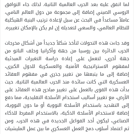
لما اتفق عليه بعد الحرب العالمية الثانية. لذلك جاء التوافق
الروسي الصيني إضافة إلى مجموعة من دول العالم النامي،
عاملاً مساعداً في البحث عن سبل لإعادة ترتيب البنية الهيكلية
للنظام العالمي، والسعي لتعديله إن لم يكن بالإمكان تغييره.
وقد جاءت هذه التحولات لتأخذ شكلاً جديداً من أشكال مخرجات
الحرب الدائرة بين روسيا من جهة وأكرانيا وحلف الناتو من
جهة أخرى، لتعمل على إعادة دراسة التغيرات المبدئية
لمفهوم الاستراتيجية الأمنية والعسكرية للدول الكبرى،
إضافة إلى ما يتبعها من تغيير جذري في مفهوم العقائد
العسكرية التي كانت سائدة منذ الحرب العالمية الثانية. حيث
بدأت هذه القوى بالعمل على تغيير مبادئ هذه العقائد على
الأرض، مع تغيير أساليب استخدام الأسلحة التقليدية، مما دفع
إلى التهديد باستخدام الأسلحة النووية أو ما دون النووية،
إضافة لاستخدام الأسلحة الذكية، بالاستخدام المفرط للذكاء
الصناعي، ليكون أحد الفواعل الجديدة في هذه الحرب. ومن
ثم اعتماد أسلوب دمج العمل العسكري ما بين عمل المليشيات