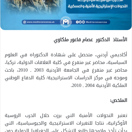
الأستاذ الدكتور عصام فاعور ملكاوي
أكاديمي أردني، متحصل على شهادة الدكتوراه في العلوم
السياسية، محاضر غير متفرغ في كلية العلاقات الدولية، تركيا،
محاضر غير متفرغ في الجامعة الأردنية 2003 ـ 2010، باحث
وموجه في مركز الدراسات الاستراتيجية/ كلية الدفاع الوطني
الملكية الأردنية 2004 ـ 2010.
الملخص:
تعتبر التحولات الأمنية التي برزت خلال الحرب الروسية
الأوكرانية، نتاجا للتغيرات الاستراتيجية والجيوسياسية، التي
بدأت تأخذ ملامحها طابع التشكل على الجغرافيا الدولية دون