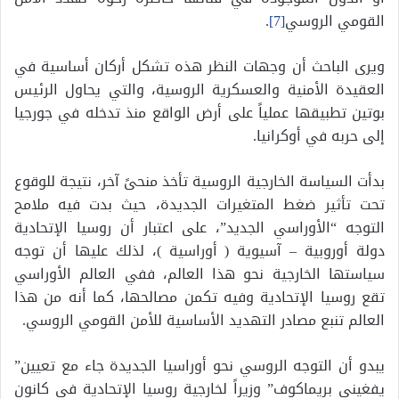
القومي الروسي
[7]
.
ويرى الباحث أن وجهات النظر هذه تشكل أركان أساسية في
العقيدة الأمنية والعسكرية الروسية، والتي يحاول الرئيس
بوتين تطبيقها عملياً على أرض الواقع منذ تدخله في جورجيا
إلى حربه في أوكرانيا.
بدأت السياسة الخارجية الروسية تأخذ منحىً آخر، نتيجة للوقوع
تحت تأثير ضغط المتغيرات الجديدة، حيث بدت فيه ملامح
التوجه “الأوراسي الجديد”، على اعتبار أن روسيا الإتحادية
دولة أوروبية – آسيوية ( أوراسية )، لذلك عليها أن توجه
سياستها الخارجية نحو هذا العالم، ففي العالم الأوراسي
تقع روسيا الإتحادية وفيه تكمن مصالحها، كما أنه من هذا
العالم تنبع مصادر التهديد الأساسية للأمن القومي الروسي.
يبدو أن التوجه الروسي نحو أوراسيا الجديدة جاء مع تعيين”
يفغيني بريماكوف” وزيراً لخارجية روسيا الإتحادية في كانون