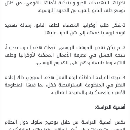
نظرتها للتهديدات الجيوبوليتيكية لأمنها القومي، من خلال
توسع حلف الناتو بالقرب من الحدود الروسية.
2-شكل طلب أوكرانيا الانضمام لحلف الناتو، رسالة تهديد
قوية لروسيا دفعته إلى شن الحرب عليها.
3-لم يكن تقدير الموقف الروسي لتبعات هذه الحرب صحيحاً،
نتيجة الفشل في معرفة الأعمال الممكنة لأوكرانيا وحلف
الناتو، وما طبيعة ردهم على الهجوم الروسي.
4-نتيجة للقراءة الخاطئة لردة الفعل هذه، استوجب ذلك إعادة
النظر في المنظومة الاستراتيجية ككل، بما فيها المنظومة
الأمنية والعسكرية والعقيدة القتالية.
أهمية الدراسة:
تكمن أهمية الدراسة من خلال توضيح سلوك دوار النظام
الروسي وتطبيقاته على أرض الواقع، وتطلعاته للمشاركة في