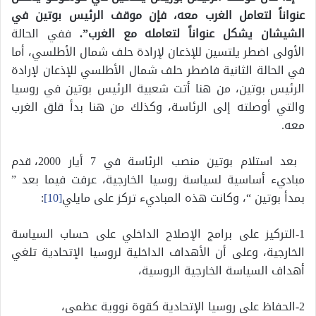
عنواناً لتعامل الغرب معه، فإن موقف الرئيس بوتين في
الشيشان يشكل عنواناً لتعامله مع الغرب”.
ففي الحالة
الأولى اضطر يلتسين للإذعان لإرادة حلف شمال الأطلسي، أما
في الحالة الثانية فاضطر حلف شمال الأطلسي للإذعان لإرادة
الرئيس بوتين، من هنا أتت شعبية الرئيس بوتين في روسيا
والتي أوصلته إلى الرئاسة، وكذلك من هنا بدأ قلق الغرب
معه.
بعد استلام بوتين منصب الرئاسة في 7 أيار 2000، قدم
مباديء أساسية لسياسة روسيا الخارجية، عرفت فيما بعد ”
بمدأ بوتين “، وكانت هذه المباديء تركز على مايلي
[10]
:
1-التركيز على برامج الإصلاح الداخلي على حساب السياسة
الخارجية، وعلى أن الأهداف الداخلية لروسيا الإتحادية تلغي
أهداف السياسة الخارجية الروسية،
2-الحفاظ على روسيا الإتحادية كقوة نووية عظمى،