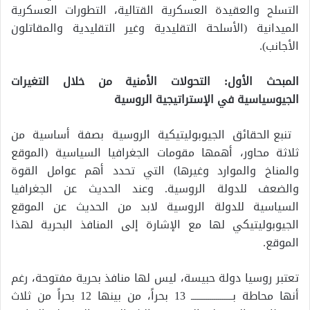
التسلح والعقيدة العسكرية القتالية، التطورات العسكرية
الميدانية (الأسلحة التقليدية وغير التقليدية والمقاتلون
الأجانب).
المبحث الأول: التحولات الأمنية من خلال التغيرات
الجيوسياسية في الإستراتيجية الروسية
تنبع الحقائق الجيوبوليتيكية الروسية بصفة أساسية من
ثلاثة محاور، أهمها مقومات الجغرافيا السياسية (الموقع
والمناخ والموارد وغيرها) التي تحدد أهم عوامل القوة
والضعف للدولة الروسية. وعند الحديث عن الجغرافيا
السياسية للدولة الروسية لابد من الحديث عن الموقع
الجيوبوليتيكي لها مع الإشارة إلى المنافذ البحرية لهذا
الموقع.
تعتبر روسيا دولة حبيسة، ليس لها منافذ بحرية مفتوحة، رغم
أنها محاطة بــــــــــــــــــــ 13 بحراً، من بينها 12 بحراً من ثلاث