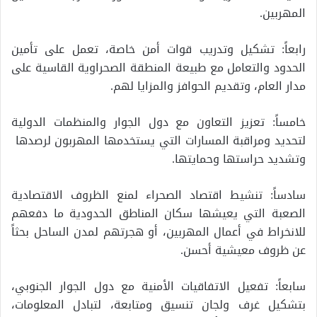
المهربين.
رابعاً: تشكيل وتدريب قوات أمن خاصة، تعمل على تأمين
الحدود والتعامل مع طبيعة المنطقة الصحراوية القاسية على
مدار العام، وتقديم الحوافز والمزايا لهم.
خامساً: تعزيز التعاون مع دول الجوار والمنظمات الدولية
لتحديد ومراقبة المسارات التي يستخدمها المهربون لرصدها
وتشديد حراستها وحمايتها.
سادساً: تنشيط اقتصاد الصحراء لمنع الظروف الاقتصادية
الصعبة التي يعيشها سكان المناطق الحدودية ما دفعهم
للانخراط في أعمال المهربين، أو هجرتهم لمدن الساحل بحثاً
عن ظروف معيشية أحسن.
سابعاً: تفعيل الاتفاقيات الأمنية مع دول الجوار الجنوبي،
بتشكيل غرف ولجان تنسيق ومتابعة، لتبادل المعلومات،