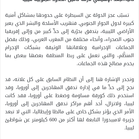
تسبّب عجز الدولة عن السيطرة على حدودها بمشاكل أمنية
كبيرة لدول الجوار الجنوبي. فتهريب الأسلحة والبشر الذي يعبر
الأراضي الليبية، يتدفق بحرّية إلى حدٍّ كبير من وإلى إفريقيا
جنوب الصحراء، وأنحاء مختلفة من المغرب العربي، وذلك بفضل
الجماعات الإجرامية وعلاقاتها الوثيقة بشبكات الإجرام
المنظَّم، والتي تعمل على ربط المنطقة بعضها ببعض بما
يخدم مصالح هذه الجماعات.
وتجدر الإشارة هنا إلى أن النظام السابق على كل علاته، قد
نجح إلى حدٍّ ما في إدارة تدفق المهاجرين إلى أوروبا، وقد
استخدم ذلك كورقة مساومة وضغط على أوروبا، فقد كانت
ليبيا، ولاتزال، أحد أهم مراكز تدفق المهاجرين إلى أوروبا،
الأمر الذي يؤثر بشكل خاص على مالطا وإيطاليا، التي لا تبعد
جزيرة لامبيدوزا التابعة لها أكثر من 600 كيلومتر عن شواطئ
ليبيا.