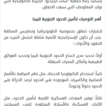
إنسانياً، رعته جمعية “سانت ايجيديو” الخيرية الكاثوليكية التي
تولت المفاوضات التي سبقت الاتفاق.
أهم التوصيات لتأمين الحدود الجنوبية لليبيا:
لاعتبارات تتعلق بخصوصية الطوبوغرافيا وتضاريس المنطقة
يجب أن تكون الإستراتيجية الأمنية شاملة لتشمل المزيد من
الجهود والأدوات :
أولاً: تحديد مدى اتساع الحدود الجنوبية لليبيا وتحديد العوائق
الطبيعية وأماكن الممرات السهلة.
ثانياً: استخدام التكنولوجيا الحديثة، مثل نظم المراقبة بالأقمار
الصناعية والكاميرات الموجودة على الحدود لرصد الحركة على
الحدود دخولاً وخروجاً.
ثالثاً: توفير المعدات العسكرية اللازمة لتأمين الحدود، مثل
الآليات العسكرية والأسلحة المتطورة لضرب المسلحين