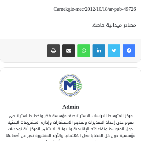
Carnekgie-mec/2012/10/18/ar-pub-49726
مصادر ميدانية خاصة.
لينكدإن
واتساب
مشاركة عبر البريد
طباعة
Admin
مركز المتوسط للدراسات الاستراتيجية: مؤسسة فكر وتخطيط استراتيجي
تقوم على إعداد التقديرات وتقديم الاستشارات وإدارة المشروعات البحثية
حول المتوسط وتفاعلاته الإقليمية والدولية. لا يتبنى المركز أية توجهات
مؤسسية حول كل القضايا محل الاهتمام، والآراء المنشورة تعبر عن أصحابها