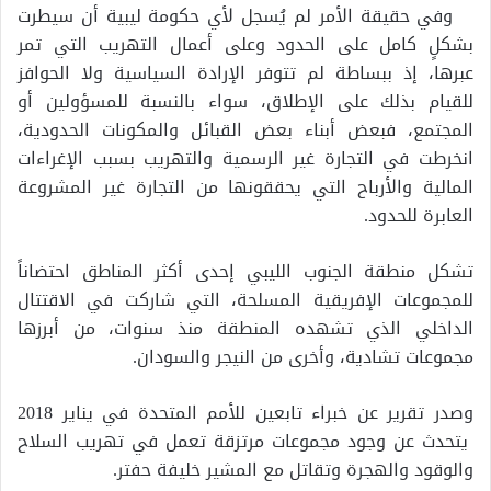
وفي حقيقة الأمر لم يُسجل لأي حكومة ليبية أن سيطرت
بشكلٍ كامل على الحدود وعلى أعمال التهريب التي تمر
عبرها، إذ ببساطة لم تتوفر الإرادة السياسية ولا الحوافز
للقيام بذلك على الإطلاق، سواء بالنسبة للمسؤولين أو
المجتمع، فبعض أبناء بعض القبائل والمكونات الحدودية،
انخرطت في التجارة غير الرسمية والتهريب بسبب الإغراءات
المالية والأرباح التي يحققونها من التجارة غير المشروعة
العابرة للحدود.
تشكل منطقة الجنوب الليبي إحدى أكثر المناطق احتضاناً
للمجموعات الإفريقية المسلحة، التي شاركت في الاقتتال
الداخلي الذي تشهده المنطقة منذ سنوات، من أبرزها
مجموعات تشادية، وأخرى من النيجر والسودان.
وصدر تقرير عن خبراء تابعين للأمم المتحدة في يناير 2018
يتحدث عن وجود مجموعات مرتزقة تعمل في تهريب السلاح
والوقود والهجرة وتقاتل مع المشير خليفة حفتر.