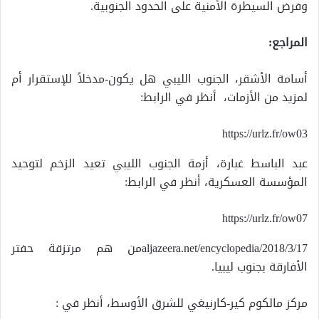
وفرض السيطرة الأمنية على الحدود الجنوبية.
المراجع:
أسامة الأشقر، الجنوب الليبي هل يكون-مدخلاً للإستقرار أم
لمزيد من الأزمات، أنظر في الرابط:
https://urlz.fr/ow03
عبد الباسط غبارة، أزمة الجنوب الليبي تعيد الزخم لتوحيد
المؤسسة العسكرية، أنظر في الرابط:
https://urlz.fr/ow07
aljazeera.net/encyclopedia/2018/3/17من هم مرتزقة حفتر
الأفارقة بجنوب ليبيا.
مركز مالكوم كير-كارنيغي للشرق الأوسط، أنظر في :