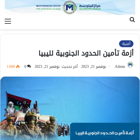
بحث
الق
عن
أمنية
أزمة تأمين الحدود الجنوبية لليبيا
Admin
نوفمبر 21, 2023
آخر تحديث: نوفمبر 21, 2023
0
1٬680