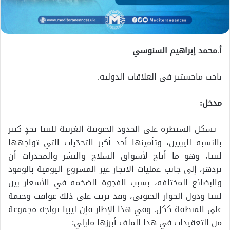
أ
.
محمد إبراهيم السنوسي
باحث ماجستير في العلاقات الدولية.
مدخل:
تشكل السيطرة على الحدود الجنوبية الغربية لليبيا تحدٍ كبير
بالنسبة لليبيين، وتأمينها أحد أكبر التحدّيات التي تواجهها
ليبيا، وهو ما أتاح لأسواق السلاح والبشر والمخدرات أن
تزدهر، إلى جانب عمليات الاتجار غير المشروع اليومية بالوقود
والبضائع المختلفة، بسبب الفجوة الضخمة في الأسعار بين
ليبيا ودول الجوار الجنوبي، وقد ترتب على ذلك عواقب وخيمة
على المنطقة ككل. وفي هذا الإطار فإن ليبيا تواجه مجموعة
من التعقيدات في هذا الملف أبرزها مايلي: