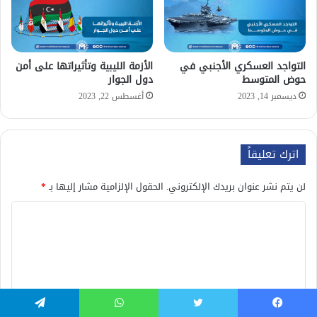
التواجد العسكري الأجنبي في
الأزمة الليبية وتأثيراتها على أمن
حوض المتوسط
دول الجوار
ديسمبر 14, 2023
أغسطس 22, 2023
اترك تعليقاً
لن يتم نشر عنوان بريدك الإلكتروني.
الحقول الإلزامية مشار إليها بـ
*
ا
ل
ت
ع
ل
يسبوك
تويتر
واتساب
تيلقرام