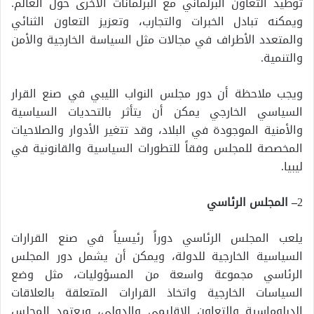
توطيد التعاون البرلماني مع البرلمانات الأخرى حول العالم.
ويمكنه تبادل الخبرات والتجارب، وتعزيز التعاون الثنائي
والمتعدد الأطراف في مجالات مثل السياسة الخارجية والأمن
والتنمية.
ويجب ملاحظة أن دور مجلس النواب الليبي في صنع القرار
السياسي الخارجي يمكن أن يتأثر بالتحديات السياسية
والأمنية الموجودة في البلاد، وقد تتغير الأدوار والصلاحيات
المخصصة للمجلس وفقاً للتطورات السياسية والقانونية في
ليبيا.
2
– المجلس الرئاسي
يلعب المجلس الرئاسي دوراً رئيسياً في صنع القرارات
السياسية الخارجية للدولة، ويمكن أن يشمل دور المجلس
الرئاسي مجموعة واسعة من المسؤوليات، مثل وضع
السياسات الخارجية واتخاذ القرارات المتعلقة بالعلاقات
الدبلوماسية والتعاون الإقليمي والدولي، ويعتمد المجلس