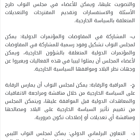
والتصويت عليها، ويمكن للأعضاء في مجلس النواب طرح
الأسئلة والاستفسارات وتقديم المقترحات والتعديلات
المتعلقة بالسياسة الخارجية.
ب- المشاركة في المفاوضات والمؤتمرات الدولية: يمكن
لمجلس النواب تشكيل وفود رسمية للمشاركة في المفاوضات
والمؤتمرات الدولية المتعلقة بالشؤون الخارجية، ويمكن
لأعضاء المجلس أن يمثلوا ليبيا في هذه الفعاليات ويعبروا عن
وجهات نظر البلاد ومواقفها السياسية الخارجية.
ج- المراقبة والرقابة: يمكن لمجلس النواب أن يمارس الرقابة
على السياسة الخارجية من خلال مناقشة ومراجعة الاتفاقيات
والمعاهدات الدولية قبل الموافقة عليها، ويتمكن المجلس
من تقييم تأثير السياسة الخارجية على البلاد ومصالحها
ومناقشة أي تعديلات أو إصلاحات تكون ضرورية.
د- التعاون البرلماني الدولي: يمكن لمجلس النواب الليبي