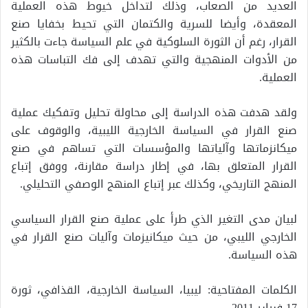
العديد من الصعاب، وذلك لتداخل خيوط هذه العملية
المعقدة، وأيضا للسرية والكتمان التي تحيط بخفايا صنع
القرار، رغم أن الثورة السلوكية في علم السياسة جاءت بالكثير
من الأدوات المنهجية والتي تهدف إلى فك التباسات هذه
العملية.
ولقد هدفت هذه الدراسة إلى محاولة تحليل وتفكيك عملية
صنع القرار في السياسة الخارجية الليبية، والوقوف على
ميكانزماتها وآلياتها والمؤسسات التي تساهم في صنع
القرار المتعلق بها، في إطار دراسة مقارنة، ووفق إتباع
المنهج التاريخي، وكذلك عبر إتباع المنهج الوصفي التحليلي.
لبيان مدى التغير الذي طرأ على عملية صنع القرار السياسي
الخارجي الليبي، من حيث ميكانيزمات وآليات صنع القرار في
هذه السياسة.
الكلمات المفتاحية: ليبيا، السياسة الخارجية، القذافي، ثورة
17 فبراير 2011.