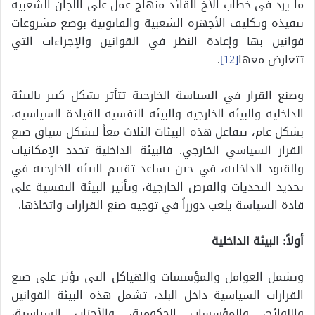
ما يرد في خطاب الأخ القائد منهاج عمل على اللجان الشعبية
تنفيذه وتكليف الأجهزة الشعبية والقانونية بوضع مشروعات
قوانين بها وإعادة النظر في القوانين والإجراءات التي
تتعارض معها
[12]
.
وصنع القرار في السياسة الخارجية تتأثر بشكل كبير بالبيئة
الداخلية والبيئة الخارجية والبيئة النفسية للقيادة السياسية،
بشكل عام، تتفاعل هذه البيئات الثلاث معاً لتشكل سياق صنع
القرار السياسي الخارجي. فالبيئة الداخلية تحدد الإمكانيات
والقيود الداخلية، في حين يساعد تقييم البيئة الخارجية في
تحديد التحديات والفرص الخارجية، وتأثير البيئة النفسية على
قادة السياسة يلعب دورراً في توجيه صنع القرارات واتخاذها.
أولاً: البيئة
الداخلية
وتشمل العوامل والمؤسسات والهياكل التي تؤثر على صنع
القرارات السياسية داخل البلد، تشمل هذه البيئة القوانين
واللوائح، والمؤسسات الحكومية، والأحزاب السياسية،