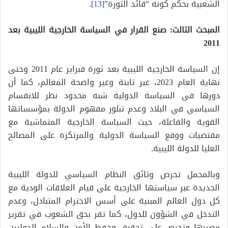
الشعبية بحكم كونه “قائد الثورة”
[13]
.
المبحث الثالث: صنع القرار في السياسة الخارجية الليبية بعد
2011
إن السياسة الخارجية الليبية بعد ثورة فبراير عام 2011 وحتى
نهاية العام 2023، غير ثابتة وغير واضحة المعالم، كما أن
دورها في السياسة الدولية شبه محدود نظر للانقسام
السياسي في البلاد وعدم تبلور مفهوم الدولة بمؤسساتها
القوية والفاعلة، حيث السياسة الخارجية المتماشية مع
مقتضيات ووقع السياسة الدولية والمرتكزة على المصالح
العليا للدولة الليبية.
وبالمجمل تحرص وثائق النظام السياسي للدولة الليبية
الجديدة عبر سياستها الخارجية على قيام العلاقات الودية مع
كل دول العالم المبنية على أسس الاحترام المتبادل، وعدم
التدخل في الشؤون للدول، كما تقر بحق الشعوب في تقرير
مصيرها وتحرص على تحقيق وحفظ الأمن والسلام الدوليين