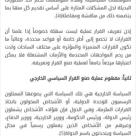
البديلة لحل المشكلات المثارة على أساس تقديم كل منها بما
يتضمنه ذلك من مناقشة ومفاضلة
[4]
.
إذن تعريف القرار عملية ليست سهلة خصوصاً إذا علمنا أن
القرارات لا تخضع إلى أطر خاصة أو قواعد محددة، وغالباً ما
تكون القرارات المتميزة والمؤثرة على مختلف الساحات ولدت
من رحم المواجهات المحتدمة والأزمات المشتعلة فلا يمكن
اعتبارها مرجعاً جامعاً لعملية صنع القرار وتعريفه.
ثانياً: مفهوم عملية صنع القرار السياسي الخارجي
السياسة الخارجية هي تلك السياسة التي يصوغها الممثلون
الرسميون للوحدة الدولية، أو الأشخاص المخولون باتخاذ
القرارات الملزمة، وفي الدول فإن هؤلاء الأشخاص يشملون
رئيس الدولة، ورئيس الحكومة، ووزير الخارجية، ووزير الدفاع،
وغيرهم من الأشخاص الذين يعملون رسمياً في مجال
السياسة ويتحدثون باسم الدولة
[5]
.