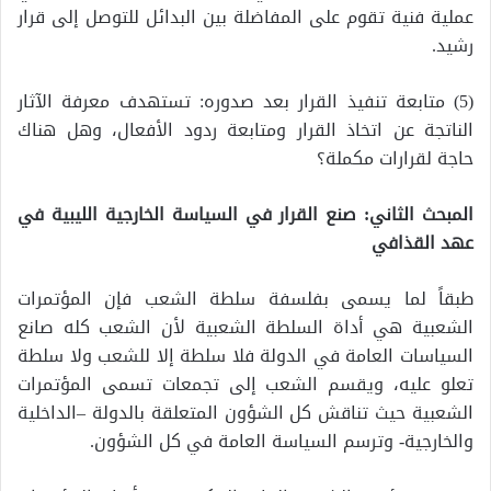
عملية فنية تقوم على المفاضلة بين البدائل للتوصل إلى قرار
رشيد.
(5) متابعة تنفيذ القرار بعد صدوره: تستهدف معرفة الآثار
الناتجة عن اتخاذ القرار ومتابعة ردود الأفعال، وهل هناك
حاجة لقرارات مكملة؟
المبحث الثاني: صنع القرار في السياسة الخارجية الليبية في
عهد القذافي
طبقاً لما يسمى بفلسفة سلطة الشعب فإن المؤتمرات
الشعبية هي أداة السلطة الشعبية لأن الشعب كله صانع
السياسات العامة في الدولة فلا سلطة إلا للشعب ولا سلطة
تعلو عليه، ويقسم الشعب إلى تجمعات تسمى المؤتمرات
الشعبية حيث تناقش كل الشؤون المتعلقة بالدولة –الداخلية
والخارجية- وترسم السياسة العامة في كل الشؤون.