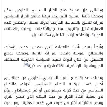
وبالتالي فإن عملية صنع القرار السياسي الخارجي يمكن
وصفها بأنها العملية التي يتخذ فيها صانعو القرار السياسي
قرارات تتعلق بالسياسة الخارجية لدولة معينة، وتتضمن هذه
العملية تحليل وتقييم المصالح والأهداف الوطنية والعلاقات
الدولية، واتخاذ قرارات بناءًا على هذا التحليل.
وأيضاً تعرف بأنها: “العملية التي تتضمن تحديد الأهداف
والمصالح القومية واتخاذ القرارات اللازمة لوضعها موضع
التطبيق من خلال أدوات تنفيذ السياسة الخارجية المختلفة:
الدبلوماسية، الإعلامية، الاقتصادية والعسكرية
[6]
.
وتختلف عملية صنع القرار السياسي الخارجي من دولة إلى
أخرى حسب تركيبة النظام السياسي للدولة، فالنظام
السياسي من حيث كونه ديمقراطي أو غير ديمقراطي، يؤثر
في عملية اتخاذ القرار من حيث الجهة التي تصنع القرار،
ومدى مشاركة أكثر من طرف في هذه العملية، ومن حيث