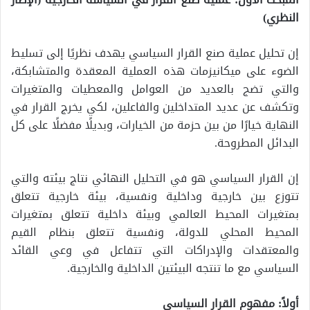
النظري)
إن تحليل عملية صنع القرار السياسي يهدف نظريًا إلى تسليط
الضوء على ميكانيزمات هذه العملية المعقدة والمتشابكة،
والتي تضج بالعديد من العوامل والمعطيات والمتغيرات
وتكشف عن عديد المتداخلين والفاعلين، لكي يخرج القرار في
النهاية خيارًا من بين حزمة من الخيارات، وبديلًا مفضلًا على كل
البدائل المطروحة.
إن القرار السياسي هو في التحليل النهائي نتاج بيئته والتي
تتوزع بين خارجية وداخلية ونفسية، بيئة خارجية تتعلق
بمتغيرات المحيط العالمي وبيئة داخلية تتعلق بمتغيرات
المحيط المحلي للدولة، ونفسية تتعلق بنظام القيم
والمعتقدات والإدراكات التي تتفاعل في وعي القائد
السياسي مع ما تنتجه البيئتين الداخلية والخارجية.
أولاً: مفهوم القرار السياسي