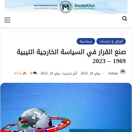
بحث
الق
عن
أوراق و دراسات
سياسية
صنع القرار في السياسة الخارجية الليبية
1969 – 2023
Admin
يناير 18, 2024
آخر تحديث: يناير 18, 2024
0
4٬552