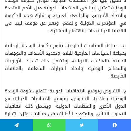
أ. تمثيل ليبيا في المنظمات الدولية: تتولى حكومة الوحدة
الوطنية تمثيل ليبيا في المنظمات الدولية مثل الأمم المتحدة
والاتحاد الأفريقي والجامعة العربية، وتشارك هذه الحكومة
في المؤتمرات الدولية والقمم، وتعبر عن موقف ليبيا في
القضايا الدولية ذات الاهتمام المشترك.
ب- صياغة السياسات الخارجية: تقوم حكومة الوحدة الوطنية
بصياغة السياسات الخارجية للبلاد، وتحديد الأهداف والتوجهات
الخاصة بالعلاقات الدولية، ويتضمن ذلك تحديد الأولويات
والمصالح الوطنية واتخاذ القرارات المتعلقة بالعلاقات
الخارجية.
ج. التفاوض وتوقيع الاتفاقيات الدولية: تتمتع حكومة الوحدة
الوطنية بصلاحية التفاوض، وتوقيع الاتفاقيات الدولية مع
الدول الأخرى والمنظمات الدولية، ويشمل ذلك اتفاقيات
التعاون الثنائي والمتعدد الأطراف في مجالات، مثل: التجارة
والاقتصاد والثقافة والأمن والدفاع.
يسبوك
تويتر
واتساب
تيلقرام