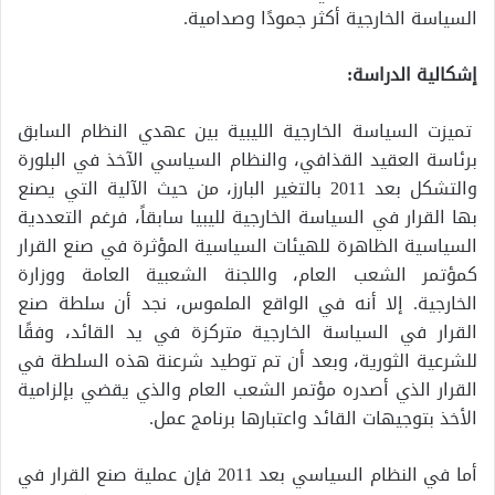
السياسة الخارجية أكثر جمودًا وصدامية.
إشكالية
الدراسة:
تميزت السياسة الخارجية الليبية بين عهدي النظام السابق
برئاسة العقيد القذافي، والنظام السياسي الآخذ في البلورة
والتشكل بعد 2011 بالتغير البارز، من حيث الآلية التي يصنع
بها القرار في السياسة الخارجية لليبيا سابقاً، فرغم التعددية
السياسية الظاهرة للهيئات السياسية المؤثرة في صنع القرار
كمؤتمر الشعب العام، واللجنة الشعبية العامة ووزارة
الخارجية. إلا أنه في الواقع الملموس، نجد أن سلطة صنع
القرار في السياسة الخارجية متركزة في يد القائد، وفقًا
للشرعية الثورية، وبعد أن تم توطيد شرعنة هذه السلطة في
القرار الذي أصدره مؤتمر الشعب العام والذي يقضي بإلزامية
الأخذ بتوجيهات القائد واعتبارها برنامج عمل.
أما في النظام السياسي بعد 2011 فإن عملية صنع القرار في